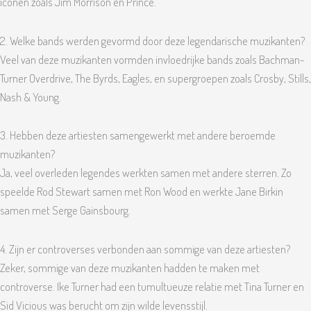
iconen zoals Jim Morrison en Prince.
2. Welke bands werden gevormd door deze legendarische muzikanten?
Veel van deze muzikanten vormden invloedrijke bands zoals Bachman-
Turner Overdrive, The Byrds, Eagles, en supergroepen zoals Crosby, Stills,
Nash & Young.
3. Hebben deze artiesten samengewerkt met andere beroemde
muzikanten?
Ja, veel overleden legendes werkten samen met andere sterren. Zo
speelde Rod Stewart samen met Ron Wood en werkte Jane Birkin
samen met Serge Gainsbourg.
4. Zijn er controverses verbonden aan sommige van deze artiesten?
Zeker, sommige van deze muzikanten hadden te maken met
controverse. Ike Turner had een tumultueuze relatie met Tina Turner en
Sid Vicious was berucht om zijn wilde levensstijl.