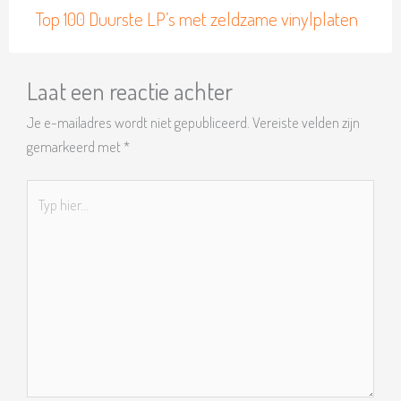
Top 100 Duurste LP’s met zeldzame vinylplaten
Laat een reactie achter
Je e-mailadres wordt niet gepubliceerd.
Vereiste velden zijn
gemarkeerd met
*
Typ
hier...