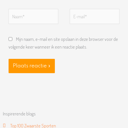
Naam*
E-
mail*
Mijn naam, e-mail en site opslaan in deze browser voor de
volgende keer wanneer ik een reactie plaats.
Inspirerende blogs
Top 100 Zwaarste Sporten