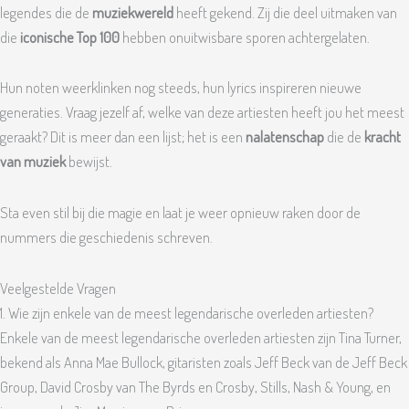
legendes die de
muziekwereld
heeft gekend. Zij die deel uitmaken van
die
iconische Top 100
hebben onuitwisbare sporen achtergelaten.
Hun noten weerklinken nog steeds, hun lyrics inspireren nieuwe
generaties. Vraag jezelf af, welke van deze artiesten heeft jou het meest
geraakt? Dit is meer dan een lijst; het is een
nalatenschap
die de
kracht
van muziek
bewijst.
Sta even stil bij die magie en laat je weer opnieuw raken door de
nummers die geschiedenis schreven.
Veelgestelde Vragen
1. Wie zijn enkele van de meest legendarische overleden artiesten?
Enkele van de meest legendarische overleden artiesten zijn Tina Turner,
bekend als Anna Mae Bullock, gitaristen zoals Jeff Beck van de Jeff Beck
Group, David Crosby van The Byrds en Crosby, Stills, Nash & Young, en