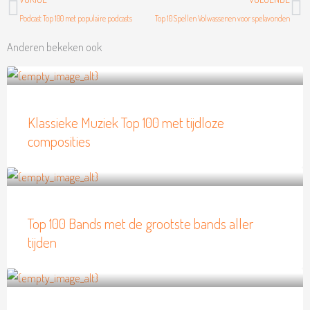
Podcast Top 100 met populaire podcasts
Top 10 Spellen Volwassenen voor spelavonden
Anderen bekeken ook
Klassieke Muziek Top 100 met tijdloze
composities
Top 100 Bands met de grootste bands aller
tijden