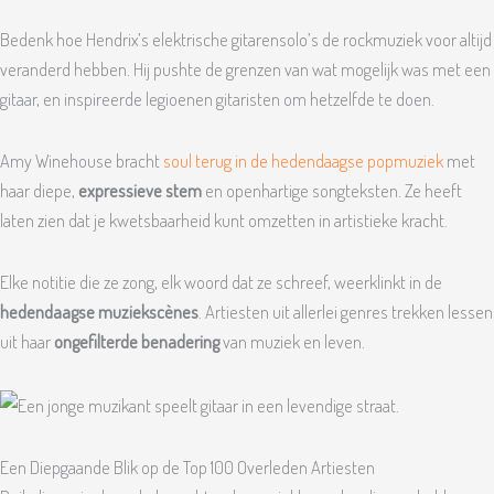
Bedenk hoe Hendrix’s elektrische gitarensolo’s de rockmuziek voor altijd
veranderd hebben. Hij pushte de grenzen van wat mogelijk was met een
gitaar, en inspireerde legioenen gitaristen om hetzelfde te doen.
Amy Winehouse bracht
soul terug in de hedendaagse popmuziek
met
haar diepe,
expressieve stem
en openhartige songteksten. Ze heeft
laten zien dat je kwetsbaarheid kunt omzetten in artistieke kracht.
Elke notitie die ze zong, elk woord dat ze schreef, weerklinkt in de
hedendaagse muziekscènes
. Artiesten uit allerlei genres trekken lessen
uit haar
ongefilterde benadering
van muziek en leven.
Een Diepgaande Blik op de Top 100 Overleden Artiesten