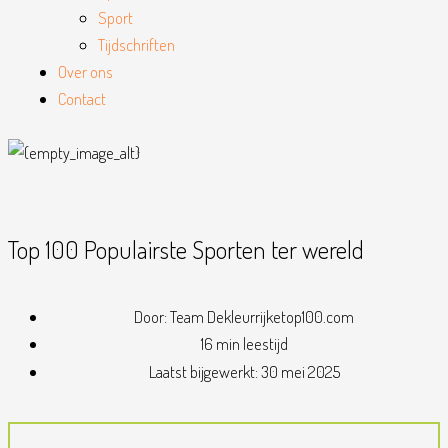
Sport
Tijdschriften
Over ons
Contact
Top 100 Populairste Sporten ter wereld
Door:
Team Dekleurrijketop100.com
16 min leestijd
Laatst bijgewerkt:
30 mei 2025