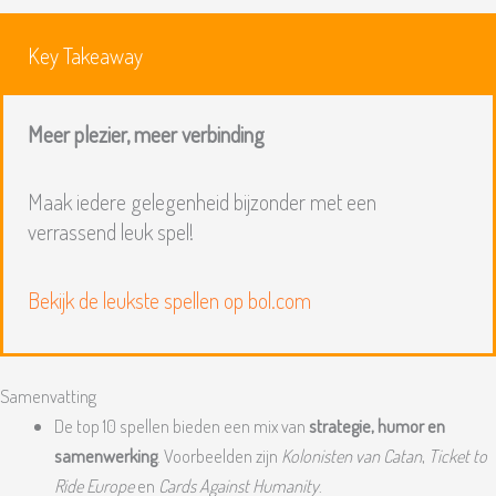
Key Takeaway
Meer plezier, meer verbinding
Maak iedere gelegenheid bijzonder met een
verrassend leuk spel!
Bekijk de leukste spellen op bol.com
Samenvatting
De top 10 spellen bieden een mix van
strategie, humor en
samenwerking
. Voorbeelden zijn
Kolonisten van Catan
,
Ticket to
Ride Europe
en
Cards Against Humanity
.