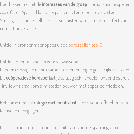
Houd rekening met de
interesses van de groep
. Humoristische spellen
zoals Cards Against Humanity passen beter bij een relaxte sfeer.
Strategische bordspellen, zoals Kolonisten van Catan, zijn perfect voor
competitieve spelers.
Ontdek hieronder meer opties uit de
bordspellen top 10
.
Ontdek meer top spellen voor volwassenen
Pandemic daagt je uit om samen te werken tegen gevaarlijke virussen.
Dit
coöperatieve bordspel
laat je strategisch handelen onder tijdsdruk.
Tiny Towns draait om slim steden bouwen met beperkte middelen.
Het combineert
strategie met creativiteit
, ideaal voor liefhebbers van
tactische uitdagingen.
Ga racen met dobbelstenen in Cubitos en voel de spanning van een