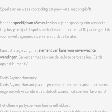
Speel slim en wees voorzichtig dat jouw ketel niet ontploft!
Met een
speeltijd van 45 minuten
houd je de spanning erin zonder te
lang bezig te zijn. Dit spel is perfect voor spelers vanaf 10 jaar en geschikt
voor zowel beginners als ervaren bordspelfanaten.
Naast strategie zorgt het
element van kans voor onverwachte
wendingen
. Ga verder met één van de leukste partyspellen, “Cards
Against Humanity”.
Cards Against Humanity
Cards Against Humanity laat je grenzen testen met hilarische en soms
ongemakkelijke combinaties. Ontdek waarom dit spel een favoriet is!
Het ultieme partyspel voor humorliefhebbers
Cards Against Humanity zorgt voor ongekende lachbuien en hilarische