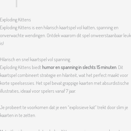
Exploding Kittens
Exploding Kittens is een hilarisch kaartspel vol katten, spanning en
onverwachte wendingen. Ontdek waarom dit spel onweerstaanbaar leuk
is!
Hilarisch en snel kaartspel vol spanning
Exploding Kittens biedt
humor en spanning in slechts 15 minuten
. Dit
kaartspel combineert strategie en hilariteit, wat het perfect maakt voor
korte speelsessies. Het spel bevat grappige kaarten met absurdistische
illustraties, ideaal voor spelers vanaf 7 jaar.
Je probeert te voorkomen dat je een “explosieve kat” trekt door slim je
kaarten in te zetten.