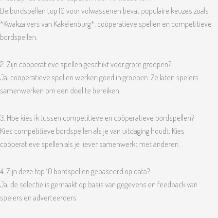
De bordspellen top 10 voor volwassenen bevat populaire keuzes zoals
*Kwakzalvers van Kakelenburg*, coöperatieve spellen en competitieve
bordspellen.
2. Zijn coöperatieve spellen geschikt voor grote groepen?
Ja, coöperatieve spellen werken goed in groepen. Ze laten spelers
samenwerken om een doel te bereiken.
3. Hoe kies ik tussen competitieve en coöperatieve bordspellen?
Kies competitieve bordspellen als je van uitdaging houdt. Kies
coöperatieve spellen als je liever samenwerkt met anderen.
4. Zijn deze top 10 bordspellen gebaseerd op data?
Ja, de selectie is gemaakt op basis van gegevens en feedback van
spelers en adverteerders.