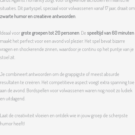
situaties. Dit partyspel, speciaal voor volwassenen vanaf 17 jaar, draait om
zwarte humor en creatieve antwoorden
.
Ideaal voor
grote groepen tot 20 personen
. De
speeltijd van 60 minuten
maakt het perfect voor een avond vol plezier. Het spel bevat bizarre
vragen en shockerende zinnen, waardoor je continu op het puntje van je
stoel zit.
Je combineert antwoorden om de grappigste of meest absurde
resultaten te creëren. Het competitieve aspect voegt extra spanning toe
aan de avond. Bordspellen voor volwassenen waren nog nooit zo ludiek
en uitdagend.
Laat de creativiteit vloeien en ontdek wie in jouw groep de scherpste
humor heeft!