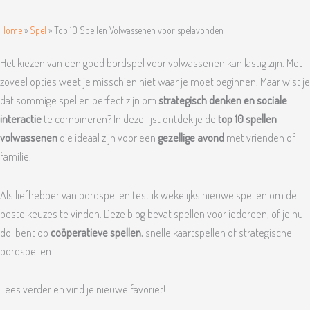
Home
»
Spel
»
Top 10 Spellen Volwassenen voor spelavonden
Het kiezen van een goed bordspel voor volwassenen kan lastig zijn. Met
zoveel opties weet je misschien niet waar je moet beginnen. Maar wist je
dat sommige spellen perfect zijn om
strategisch denken en sociale
interactie
te combineren? In deze lijst ontdek je de
top 10 spellen
volwassenen
die ideaal zijn voor een
gezellige avond
met vrienden of
familie.
Als liefhebber van bordspellen test ik wekelijks nieuwe spellen om de
beste keuzes te vinden. Deze blog bevat spellen voor iedereen, of je nu
dol bent op
coöperatieve spellen
, snelle kaartspellen of strategische
bordspellen.
Lees verder en vind je nieuwe favoriet!