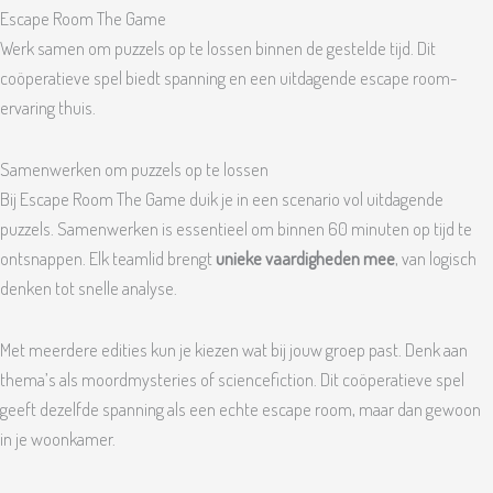
Escape Room The Game
Werk samen om puzzels op te lossen binnen de gestelde tijd. Dit
coöperatieve spel biedt spanning en een uitdagende escape room-
ervaring thuis.
Samenwerken om puzzels op te lossen
Bij Escape Room The Game duik je in een scenario vol uitdagende
puzzels. Samenwerken is essentieel om binnen 60 minuten op tijd te
ontsnappen. Elk teamlid brengt
unieke vaardigheden mee
, van logisch
denken tot snelle analyse.
Met meerdere edities kun je kiezen wat bij jouw groep past. Denk aan
thema’s als moordmysteries of sciencefiction. Dit coöperatieve spel
geeft dezelfde spanning als een echte escape room, maar dan gewoon
in je woonkamer.