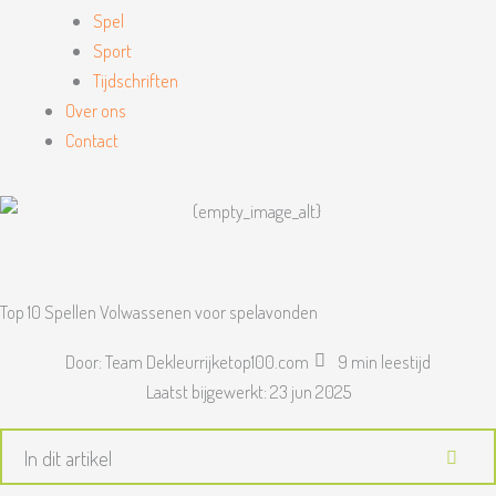
Spel
Sport
Tijdschriften
Over ons
Contact
Top 10 Spellen Volwassenen voor spelavonden
Door:
Team Dekleurrijketop100.com
9 min leestijd
Laatst bijgewerkt:
23 jun 2025
In dit artikel