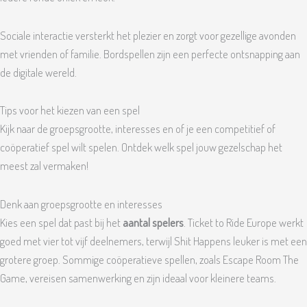
Sociale interactie versterkt het plezier en zorgt voor gezellige avonden
met vrienden of familie. Bordspellen zijn een perfecte ontsnapping aan
de digitale wereld.
Tips voor het kiezen van een spel
Kijk naar de groepsgrootte, interesses en of je een competitief of
coöperatief spel wilt spelen. Ontdek welk spel jouw gezelschap het
meest zal vermaken!
Denk aan groepsgrootte en interesses
Kies een spel dat past bij het
aantal spelers
. Ticket to Ride Europe werkt
goed met vier tot vijf deelnemers, terwijl Shit Happens leuker is met een
grotere groep. Sommige coöperatieve spellen, zoals Escape Room The
Game, vereisen samenwerking en zijn ideaal voor kleinere teams.