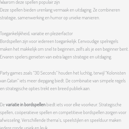
Waarom deze spellen populair zijn
Deze spellen bieden urenlang vermaak en uitdaging. Ze combineren
strategie, samenwerking en humor op unieke manieren.
Toegankelijkheid, variatie en plezierfactor
Bordspellen zijn voor iedereen toegankelijk. Eenvoudige spelregels
maken het makkelijk om snel te beginnen, zelfs als je een beginner bent.
Ervaren spelers genieten van extra lagen strategie en uitdaging.
Party games zoals “30 Seconds” houden het luchtig, terwijl “Kolonisten
van Catan” iets meer diepgang biedt. De combinatie van simpele regels
en strategische opties trekt een breed publiek aan.
De
variatie in bordspellen
biedt iets voor elke voorkeur. Strategische
spellen, coöperatieve spellen en competitieve bordspellen zorgen voor
afwisseling. Verschillende thema’s, speelstijlen en speelduur maken
iedere ronde uniek en leuk.