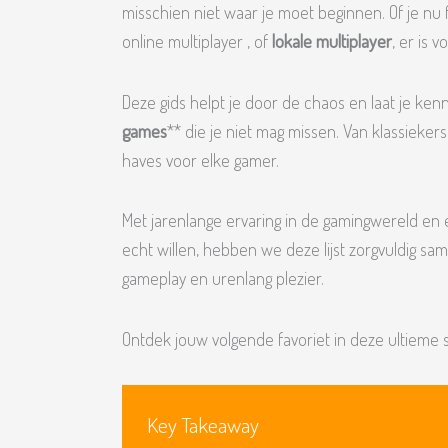
misschien niet waar je moet beginnen. Of je nu
online multiplayer , of
lokale multiplayer
, er is 
Deze gids helpt je door de chaos en laat je ke
games
** die je niet mag missen. Van klassiekers
haves voor elke gamer.
Met jarenlange ervaring in de gamingwereld en
echt willen, hebben we deze lijst zorgvuldig sam
gameplay en urenlang plezier.
Ontdek jouw volgende favoriet in deze ultieme s
Key Takeaway