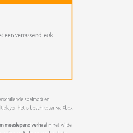
et een verrassend leuk
rschillende spelmodi en
iplayer. Het is beschikbaar via Xbox
en meeslepend verhaal
in het Wilde