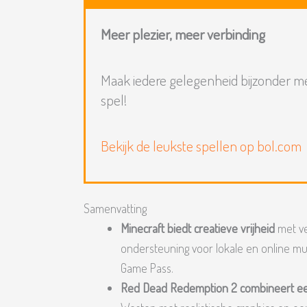
Meer plezier, meer verbinding
Maak iedere gelegenheid bijzonder m
spel!
Bekijk de leukste spellen op bol.com
Samenvatting
Minecraft biedt creatieve vrijheid
met ve
ondersteuning voor lokale en online mult
Game Pass.
Red Dead Redemption 2 combineert e