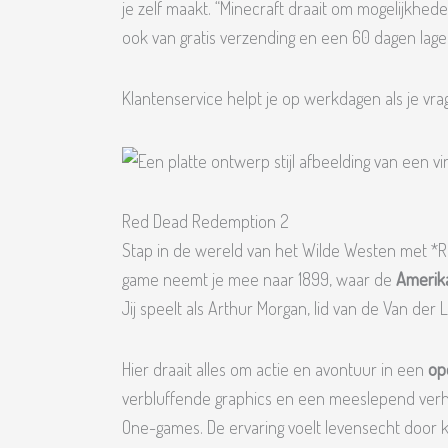
je zelf maakt. “Minecraft draait om mogelijkheden
ook van gratis verzending en een 60 dagen lagep
Klantenservice helpt je op werkdagen als je vra
Red Dead Redemption 2
Stap in de wereld van het Wilde Westen met *
game neemt je mee naar 1899, waar de
Amerika
Jij speelt als Arthur Morgan, lid van de Van der
Hier draait alles om actie en avontuur in een
op
verbluffende graphics en een meeslepend verha
One-games. De ervaring voelt levensecht door k