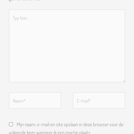
Typ
hier...
Naam*
E-
mail*
Mijn naam, e-mail en site opslaan in deze browser voor de
volgende keer wanneer ik een reactie plaats.