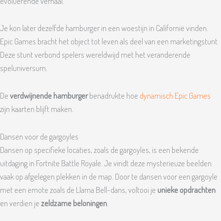
evoluerende verhaal.
Je kon later dezelfde hamburger in een woestijn in Californië vinden.
Epic Games bracht het object tot leven als deel van een marketingstunt.
Deze stunt verbond spelers wereldwijd met het veranderende
speluniversum.
De
verdwijnende hamburger
benadrukte hoe
dynamisch Epic Games
zijn kaarten blijft maken.
Dansen voor de gargoyles
Dansen op specifieke locaties, zoals de gargoyles, is een bekende
uitdaging in Fortnite Battle Royale. Je vindt deze mysterieuze beelden
vaak op afgelegen plekken in de map. Door te dansen voor een gargoyle
met een emote zoals de Llama Bell-dans, voltooi je
unieke opdrachten
en verdien je
zeldzame beloningen
.