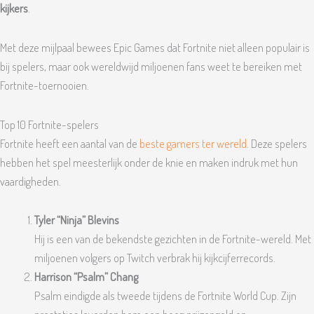
kijkers
.
Met deze mijlpaal bewees Epic Games dat Fortnite niet alleen populair is
bij spelers, maar ook wereldwijd miljoenen fans weet te bereiken met
Fortnite-toernooien.
Top 10 Fortnite-spelers
Fortnite heeft een aantal van de
beste gamers ter wereld
. Deze spelers
hebben het spel meesterlijk onder de knie en maken indruk met hun
vaardigheden.
Tyler “Ninja” Blevins
Hij is een van de bekendste gezichten in de Fortnite-wereld. Met
miljoenen volgers op Twitch verbrak hij kijkcijferrecords.
Harrison “Psalm” Chang
Psalm eindigde als tweede tijdens de Fortnite World Cup. Zijn