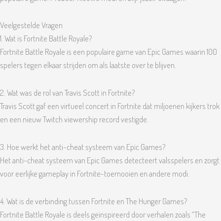
Veelgestelde Vragen
1. Wat is Fortnite Battle Royale?
Fortnite Battle Royale is een populaire game van Epic Games waarin 100
spelers tegen elkaar strijden om als laatste over te blijven.
2. Wat was de rol van Travis Scott in Fortnite?
Travis Scott gaf een virtueel concert in Fortnite dat miljoenen kijkers trok
en een nieuw Twitch viewership record vestigde.
3. Hoe werkt het anti-cheat systeem van Epic Games?
Het anti-cheat systeem van Epic Games detecteert valsspelers en zorgt
voor eerlijke gameplay in Fortnite-toernooien en andere modi.
4. Wat is de verbinding tussen Fortnite en The Hunger Games?
Fortnite Battle Royale is deels geïnspireerd door verhalen zoals “The