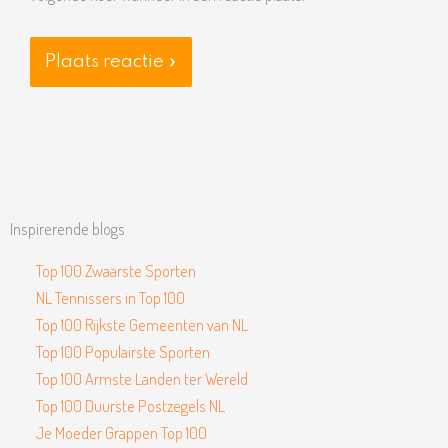
Inspirerende blogs
Top 100 Zwaarste Sporten
NL Tennissers in Top 100
Top 100 Rijkste Gemeenten van NL
Top 100 Populairste Sporten
Top 100 Armste Landen ter Wereld
Top 100 Duurste Postzegels NL
Je Moeder Grappen Top 100