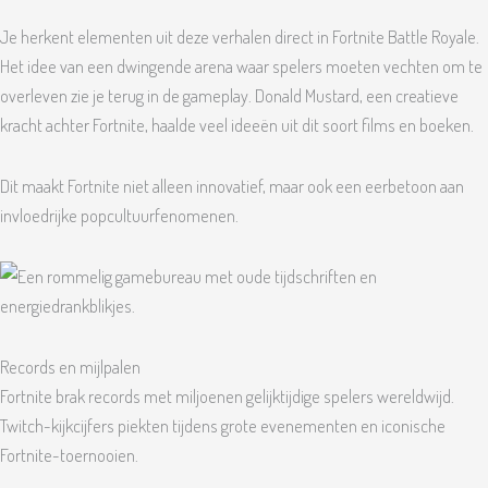
Je herkent elementen uit deze verhalen direct in Fortnite Battle Royale.
Het idee van een dwingende arena waar spelers moeten vechten om te
overleven zie je terug in de gameplay. Donald Mustard, een creatieve
kracht achter Fortnite, haalde veel ideeën uit dit soort films en boeken.
Dit maakt Fortnite niet alleen innovatief, maar ook een eerbetoon aan
invloedrijke popcultuurfenomenen.
Records en mijlpalen
Fortnite brak records met miljoenen gelijktijdige spelers wereldwijd.
Twitch-kijkcijfers piekten tijdens grote evenementen en iconische
Fortnite-toernooien.