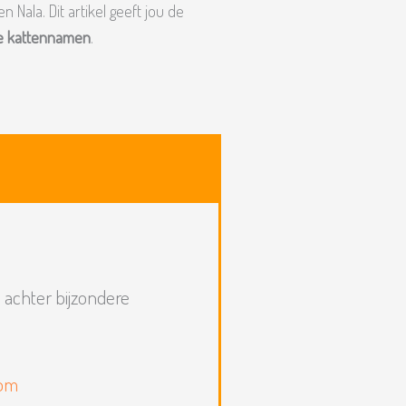
 Nala. Dit artikel geeft jou de
ele kattennamen
.
s achter bijzondere
com