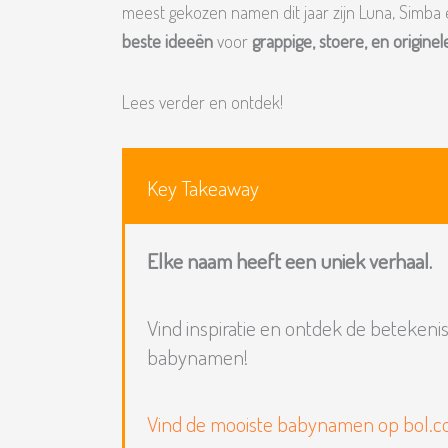
meest gekozen namen dit jaar zijn Luna, Simba en
beste ideeën
voor
grappige, stoere, en origin
Lees verder en ontdek!
Key Takeaway
Elke naam heeft een uniek verhaal.
Vind inspiratie en ontdek de betekeni
babynamen!
Vind de mooiste babynamen op bol.