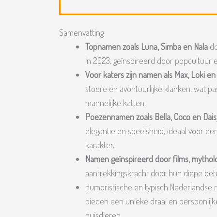
Samenvatting
Topnamen zoals Luna, Simba en Nala
do
in 2023, geïnspireerd door popcultuur 
Voor katers zijn namen als Max, Loki en
stoere en avontuurlijke klanken, wat pas
mannelijke katten.
Poezennamen zoals Bella, Coco en Dais
elegantie en speelsheid, ideaal voor een
karakter.
Namen geïnspireerd door films, mytholo
aantrekkingskracht door hun diepe be
Humoristische en typisch Nederlandse 
bieden een unieke draai en persoonlijk
huisdieren.