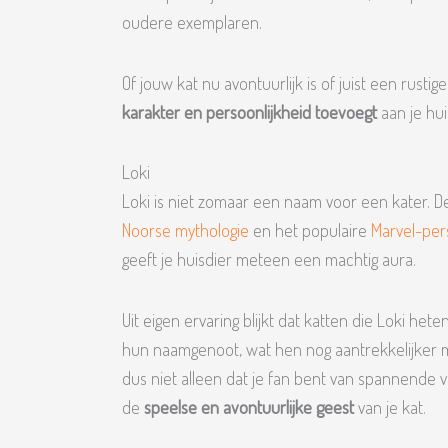
oudere exemplaren.
Of jouw kat nu avontuurlijk is of juist een rustig
karakter en persoonlijkheid toevoegt
aan je hui
Loki
Loki is niet zomaar een naam voor een kater. Dez
Noorse mythologie
en het populaire
Marvel-pe
geeft je huisdier meteen een machtig aura.
Uit eigen ervaring blijkt dat katten die Loki het
hun naamgenoot, wat hen nog aantrekkelijker m
dus niet alleen dat je fan bent van spannende 
de
speelse en avontuurlijke geest
van je kat.