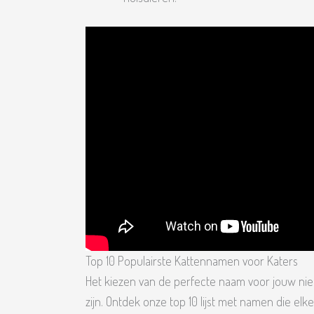
Top 10 Populairste Kattennamen voor Katers
Het kiezen van de perfecte naam voor jouw ni
zijn. Ontdek onze top 10 lijst met namen die elke