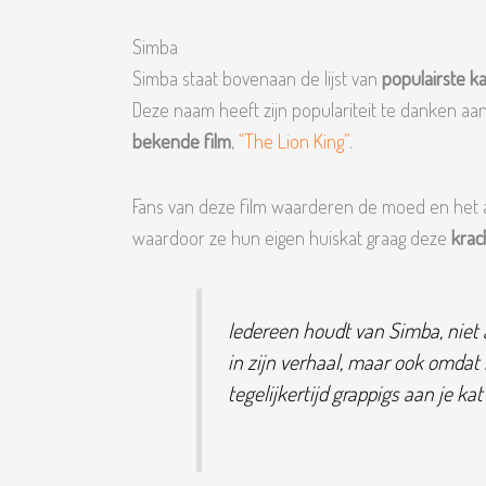
Simba
Simba staat bovenaan de lijst van
populairste k
Deze naam heeft zijn populariteit te danken a
bekende film
,
“The Lion King”
.
Fans van deze film waarderen de moed en het a
waardoor ze hun eigen huiskat graag deze
krac
Iedereen houdt van Simba, niet a
in zijn verhaal, maar ook omdat h
tegelijkertijd grappigs aan je ka