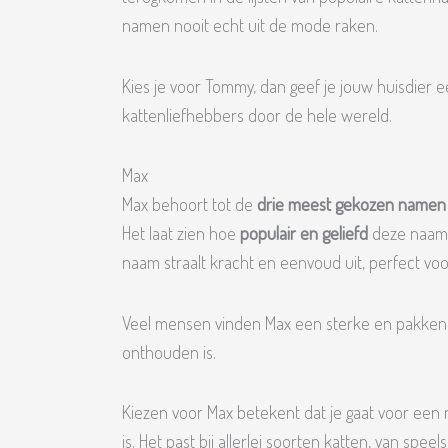
namen nooit echt uit de mode raken.
Kies je voor Tommy, dan geef je jouw huisdier ee
kattenliefhebbers door de hele wereld.
Max
Max behoort tot de
drie meest gekozen namen
Het laat zien hoe
populair en geliefd
deze naam i
naam straalt kracht en eenvoud uit, perfect vo
Veel mensen vinden Max een sterke en pakkend
onthouden is.
Kiezen voor Max betekent dat je gaat voor een 
is. Het past bij allerlei soorten katten, van spe