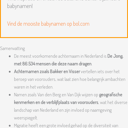
babynamen!
Vind de mooiste babynamen op bol.com
Samenvatting
De meest voorkomende achternaam in Nederland is
De Jong,
met 86.534 mensen die deze naam dragen
.
Achternamen zoals Bakker en Visser
vertellen iets over het
beroep van voorouders, wat laat zien hoe belangrijk ambachten
waren in het verleden.
Namen zoals Van den Berg en Van Dijk wijzen op
geografische
kenmerken en de verblijfplaats van voorouders
, wat het diverse
landschap van Nederland en zijn invloed op naamgeving
weerspiegelt.
Migratie heeft een grote invloed gehad op de diversiteit van