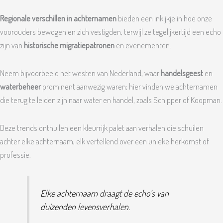
Regionale verschillen in achternamen
bieden een inkijkje in hoe onze
voorouders bewogen en zich vestigden, terwijl ze tegelijkertijd een echo
zijn van
historische migratiepatronen
en evenementen.
Neem bijvoorbeeld het westen van Nederland, waar
handelsgeest
en
waterbeheer
prominent aanwezig waren; hier vinden we achternamen
die terug te leiden zijn naar water en handel, zoals Schipper of Koopman.
Deze trends onthullen een kleurrijk palet aan verhalen die schuilen
achter elke achternaam, elk vertellend over een unieke herkomst of
professie.
Elke achternaam draagt de echo’s van
duizenden levensverhalen.