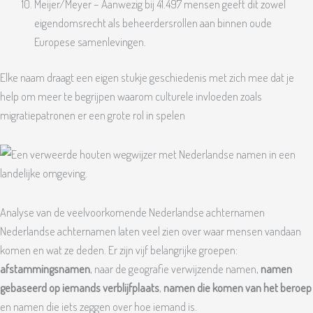
Meijer/Meyer – Aanwezig bij 41.497 mensen geeft dit zowel
eigendomsrecht als beheerdersrollen aan binnen oude
Europese samenlevingen.
Elke naam draagt een eigen stukje geschiedenis met zich mee dat je
help om meer te begrijpen waarom culturele invloeden zoals
migratiepatronen er een grote rol in spelen
Analyse van de veelvoorkomende Nederlandse achternamen
Nederlandse achternamen laten veel zien over waar mensen vandaan
komen en wat ze deden. Er zijn vijf belangrijke groepen:
afstammingsnamen
, naar de geografie verwijzende namen,
namen
gebaseerd op iemands verblijfplaats
,
namen die komen van het beroep
en namen die iets zeggen over hoe iemand is.