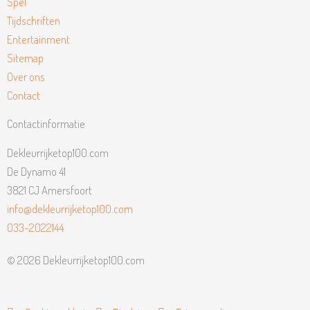
Spel
Tijdschriften
Entertainment
Sitemap
Over ons
Contact
Contactinformatie
Dekleurrijketop100.com
De Dynamo 41
3821 CJ Amersfoort
info@dekleurrijketop100.com
033-2022144
© 2026 Dekleurrijketop100.com