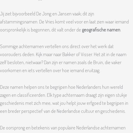
Jij ziet bijvoorbeeld De Jong en Jansen vaak; dit zijn
afstammingsnamen. De Vries komt veel voor en laat zien waar iemand
oorspronkelijk is begonnen, dit valt onder de
geografische namen
.
Sommige achternamen vertellen ons direct over het werk dat
voorouders deden. Kijk maar naar Bakker of Visser. Het zit in de naam
zelf besloten, nietwaar? Dan zijn er namen zoals de Bruin, die vaker
voorkomen en iets vertellen over hoe iemand eruitzag.
Deze namen helpen ons te begrijpen hoe Nederlanders hun wereld
zagen en classificeerden. Elk type achternaam draagt zijn eigen stukje
geschiedenis met zich mee, wat jou helpt jouw erfgoed te begrijpen in
een breder perspectief van de Nederlandse cultuur en geschiedenis.
De oorsprong en betekenis van populaire Nederlandse achternamen