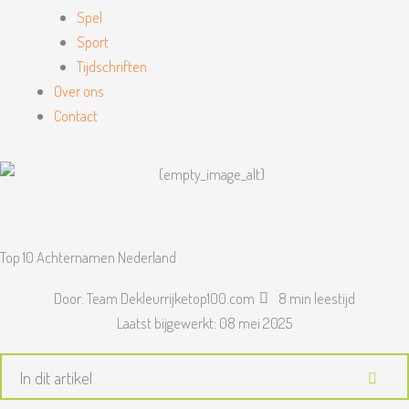
Spel
Sport
Tijdschriften
Over ons
Contact
Top 10 Achternamen Nederland
Door:
Team Dekleurrijketop100.com
8 min leestijd
Laatst bijgewerkt:
08 mei 2025
In dit artikel