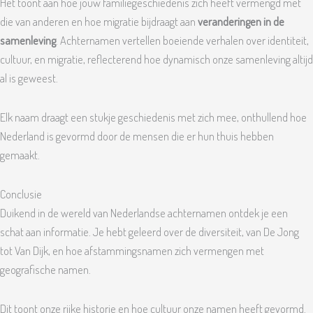
Het toont aan hoe jouw familiegeschiedenis zich heeft vermengd met
die van anderen en hoe migratie bijdraagt aan
veranderingen in de
samenleving
. Achternamen vertellen boeiende verhalen over identiteit,
cultuur, en migratie, reflecterend hoe dynamisch onze samenleving altijd
al is geweest.
Elk naam draagt een stukje geschiedenis met zich mee, onthullend hoe
Nederland is gevormd door de mensen die er hun thuis hebben
gemaakt.
Conclusie
Duikend in de wereld van Nederlandse achternamen ontdek je een
schat aan informatie. Je hebt geleerd over de diversiteit, van De Jong
tot Van Dijk, en hoe afstammingsnamen zich vermengen met
geografische namen.
Dit toont onze rijke historie en hoe cultuur onze namen heeft gevormd.