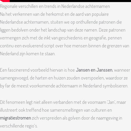
Regionale verschillen en trends in Nederlandse achternamen
Na het verkennen van de herkomst en de aard van populaire
Nederlandse achternamen, stuiten we op onthullende patronen die
liggen bedolven onder het landschap van deze namen. Deze patronen
vermengen zich met de inkt van geschiedenis en geografie, pennen
continu een evoluerend script over hoe mensen binnen de grenzen van
Nederland zijn komen te staan.
Een fascinerend voorbeeld hiervan is hoe
Jansen en Janssen
, wanneer
samengevoegd, de harten en huizen zouden overspoelen, waardoor ze
by far de meest voorkomende achternaam in Nederland symboliseren.
Dit fenomeen legt niet alleen verbanden met de voornaam ‘Jan’, maar
illustreert ook treffend hoe samensmeltingen van culturen en
migratiestromen
zich verspreiden als golven door de naamgeving in
verschillende regio’s.