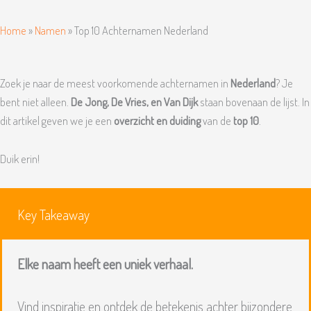
Home
»
Namen
»
Top 10 Achternamen Nederland
Zoek je naar de meest voorkomende achternamen in
Nederland
? Je
bent niet alleen.
De Jong, De Vries, en Van Dijk
staan bovenaan de lijst. In
dit artikel geven we je een
overzicht en duiding
van de
top 10
.
Duik erin!
Key Takeaway
Elke naam heeft een uniek verhaal.
Vind inspiratie en ontdek de betekenis achter bijzondere