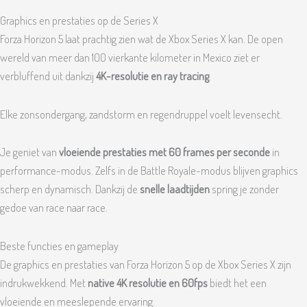
Graphics en prestaties op de Series X
Forza Horizon 5 laat prachtig zien wat de Xbox Series X kan. De open
wereld van meer dan 100 vierkante kilometer in Mexico ziet er
verbluffend uit dankzij
4K-resolutie en ray tracing
.
Elke zonsondergang, zandstorm en regendruppel voelt levensecht.
Je geniet van
vloeiende prestaties met 60 frames per seconde
in
performance-modus. Zelfs in de Battle Royale-modus blijven graphics
scherp en dynamisch. Dankzij de
snelle laadtijden
spring je zonder
gedoe van race naar race.
Beste functies en gameplay
De graphics en prestaties van Forza Horizon 5 op de Xbox Series X zijn
indrukwekkend. Met
native 4K resolutie en 60fps
biedt het een
vloeiende en meeslepende ervaring.