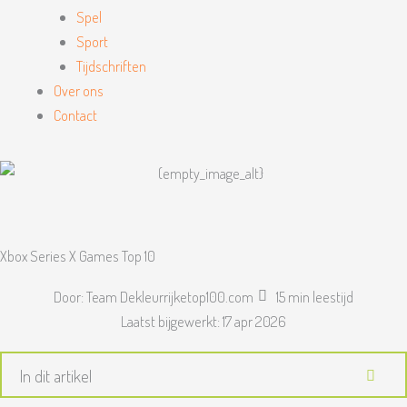
Spel
Sport
Tijdschriften
Over ons
Contact
Xbox Series X Games Top 10
Door:
Team Dekleurrijketop100.com
15 min leestijd
Laatst bijgewerkt:
17 apr 2026
In dit artikel