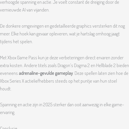
verhoogde spanning en actie. Je voelt constant de dreiging door de
vernieuwde AI van vijanden.
De donkere omgevingen en gedetailleerde graphics versterken dit nog
meer. Elke hoek kan gevaar opleveren, wat je hartslag omhoog jaagt
tijdens het spelen.
Met Xbox Game Pass kun je deze verbeteringen direct ervaren zonder
extra kosten. Andere titels zoals Dragon’s Dogma 2 en Hellblade 2 bieden
eveneens
adrenaline-gevulde gameplay
. Deze spellen laten zien hoe de
Xbox Series X actieliefhebbers steeds op het puntje van hun stoel
houdt.
Spanning en actie zijn in 2025 sterker dan ooit aanwezig in elke game-
ervaring.
Conclusie