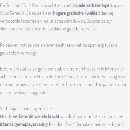
De Resident Evil 4 Remake schittert met
visuele verbeteringen
op de
Xbox Series X. Je ervaart een
hogere grafische kwaliteit
dankzij
verbeterde textures en realistische schaduwen. Cutscenes zijn
vloeiender en zien er indrukwekkend gedetailleerd uit.
Reload-animaties voelen levensecht aan, wat de spanning tijdens
gevechten verhoogt.
Betere prestaties zorgen voor stabiele framerates, zelfs in intensieve
actiescènes. De kracht van de Xbox Series X tilt de horrorbeleving naar
een nieuw niveau. Je merkt meteen hoe meeslepend de game is door
de sterke visuele upgrades.
Verhoogde spanning en actie
Met de
verbeterde visuele kracht
van de Xbox Series X komt ook een
intense gameplayervaring
. Resident Evil 4 Remake draait volledig om