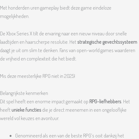
Met honderden uren gameplay biedt deze game eindeloze
mogelijkheden.
De Xbox Series X tilt de ervaring naar een nieuw niveau door snelle
laadtijden en haarscherpe resolutie. Het
strategische gevechtssysteem
daagt je uit om slim te denken. Fans van open-world games waarderen
de vrijheid en complexiteit die het biedt.
Mis deze meesterlijke RPG niet in 2025!
Belangrijkste kenmerken
Dit spel heeft een enorme impact gemaakt op
RPG-liefhebbers
. Het
heeft
unieke functies
die je direct meenemen in een ongelooflijke
wereld vol keuzes en avontuur.
Genomineerd als een van de beste RPG’s ooit dankzij het