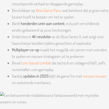
meeslepende verhaal en diepgaande gameplay.
Beschikbaar op
Xbox Game Pass
, wat betekent dat je geen extra
kosten hoeft te betalen om het te spelen.
Biedt
honderden uren aan content
, inclusief verschillende
eindes gebaseerd op jouw beslissingen.
Ondersteunt
4K-resolutie
op de Xbox Series X, wat zorgt voor
haarscherpe beelden tijdens gevechten of exploratie.
Multiplayer-co-op
maakt het mogelijk om samen met vrienden
te spelen en nieuwe strategieën uit te proberen.
Bevat
turn-based combat
die tactisch en uitdagend blijft, zelfs
na tientallen uren gameplay.
Dankzij
updates in 2025
blijft de game fris met
nieuwe missies
en verbeterde mechanics.