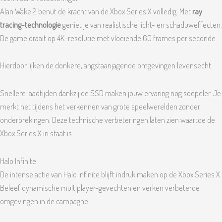
Alan Wake 2 benut de kracht van de Xbox Series X volledig. Met
ray
tracing-technologie
geniet je van realistische licht- en schaduweffecten.
De game draait op 4K-resolutie met vloeiende 60 frames per seconde.
Hierdoor lijken de donkere, angstaanjagende omgevingen levensecht.
Snellere laadtijden dankzij de SSD maken jouw ervaring nog soepeler. Je
merkt het tijdens het verkennen van grote speelwerelden zonder
onderbrekingen. Deze technische verbeteringen laten zien waartoe de
Xbox Series X in staat is.
Halo Infinite
De intense actie van Halo Infinite blijft indruk maken op de Xbox Series X.
Beleef dynamische multiplayer-gevechten en verken verbeterde
omgevingen in de campagne.