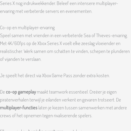
Series X nog indrukwekkender. Beleef een intensere multiplayer-
ervaring met verbeterde servers en evenementen.
Co-op en multiplayer-ervaring
Speel samen met vrienden in een verbeterde Sea of Thieves-ervaring.
Met 4K/60fps op de Xbox Series X voelt elke zeeslag vloeiender en
realistischer. Werk samen om schatten te vinden, schepen te plunderen
of vijanden te verslaan.
Je speelt het direct via Xbox Game Pass zonder extra kosten.
De
co-op gameplay
maakt teamwork essentieel. Creëer je eigen
piratenverhalen terwijl je eilanden verkent en gevaren trotseert. De
multiplayer-functies
laten je kiezen tussen samenwerken met andere
crews of het opnemen tegen rivaliserende spelers.