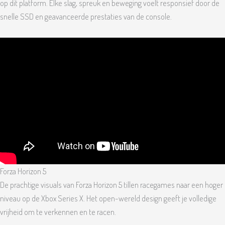
op dit platform. Elke slag, spreuk en beweging voelt responsief door de
snelle SSD en geavanceerde prestaties van de console.
Forza Horizon 5
De prachtige visuals van Forza Horizon 5 tillen racegames naar een hoger
niveau op de Xbox Series X. Het open-wereld design geeft je volledige
vrijheid om te verkennen en te racen.