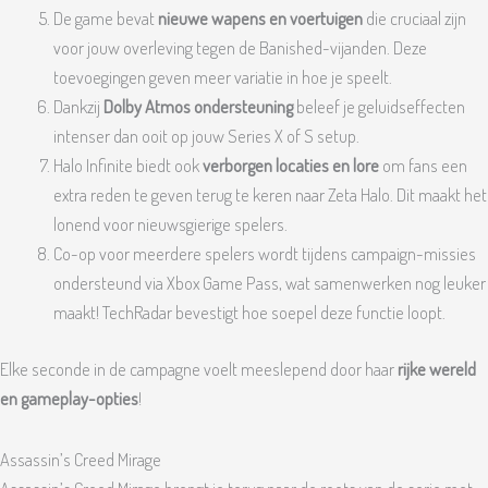
De game bevat
nieuwe wapens en voertuigen
die cruciaal zijn
voor jouw overleving tegen de Banished-vijanden. Deze
toevoegingen geven meer variatie in hoe je speelt.
Dankzij
Dolby Atmos ondersteuning
beleef je geluidseffecten
intenser dan ooit op jouw Series X of S setup.
Halo Infinite biedt ook
verborgen locaties en lore
om fans een
extra reden te geven terug te keren naar Zeta Halo. Dit maakt het
lonend voor nieuwsgierige spelers.
Co-op voor meerdere spelers wordt tijdens campaign-missies
ondersteund via Xbox Game Pass, wat samenwerken nog leuker
maakt! TechRadar bevestigt hoe soepel deze functie loopt.
Elke seconde in de campagne voelt meeslepend door haar
rijke wereld
en gameplay-opties
!
Assassin’s Creed Mirage