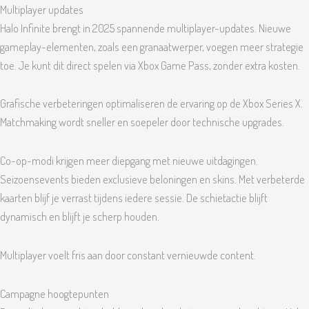
Multiplayer updates
Halo Infinite brengt in 2025 spannende multiplayer-updates. Nieuwe
gameplay-elementen, zoals een granaatwerper, voegen meer strategie
toe. Je kunt dit direct spelen via Xbox Game Pass, zonder extra kosten.
Grafische verbeteringen optimaliseren de ervaring op de Xbox Series X.
Matchmaking wordt sneller en soepeler door technische upgrades.
Co-op-modi krijgen meer diepgang met nieuwe uitdagingen.
Seizoensevents bieden exclusieve beloningen en skins. Met verbeterde
kaarten blijf je verrast tijdens iedere sessie. De schietactie blijft
dynamisch en blijft je scherp houden.
Multiplayer voelt fris aan door constant vernieuwde content.
Campagne hoogtepunten