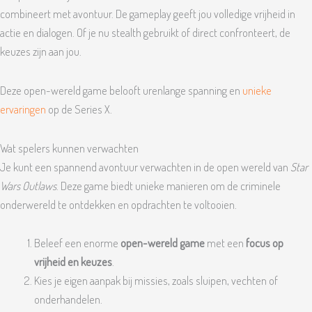
combineert met avontuur. De gameplay geeft jou volledige vrijheid in
actie en dialogen. Of je nu stealth gebruikt of direct confronteert, de
keuzes zijn aan jou.
Deze open-wereld game belooft urenlange spanning en
unieke
ervaringen
op de Series X.
Wat spelers kunnen verwachten
Je kunt een spannend avontuur verwachten in de open wereld van
Star
Wars Outlaws
. Deze game biedt unieke manieren om de criminele
onderwereld te ontdekken en opdrachten te voltooien.
Beleef een enorme
open-wereld game
met een
focus op
vrijheid en keuzes
.
Kies je eigen aanpak bij missies, zoals sluipen, vechten of
onderhandelen.