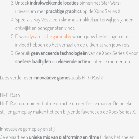
Ontdek
indrukwekkende locaties
binnen het Star Wars-
universum met
prachtige graphics
op de Xbox Series X.
Speel als Kay Vess, een slimme smokkelaar, terwijl je vijanden
ontwijkt en bondgenoten vindt.
Ervaar
dynamische gameplay
waarin jouw beslissingen direct
invloed hebben op het verhaal en de uitkomst van jouw reis.
Gebruik
geavanceerde technologieën
van de Xbox Series X voor
snellere laadtijden
en
vloeiende actie
in intense momenten.
Lees verder over
innovatieve games
zoals Hi-Fi Rush!
Hi-Fi Rush
Hi-Fi Rush combineert ritme en actie op een frisse manier. De unieke
stijl en gameplay maken het een blijvende favoriet op de Xbox Series X.
Innovatieve gameplay en stijl
Je ervaart een
unieke mix van platforming en ritme
tijdens het spelen.