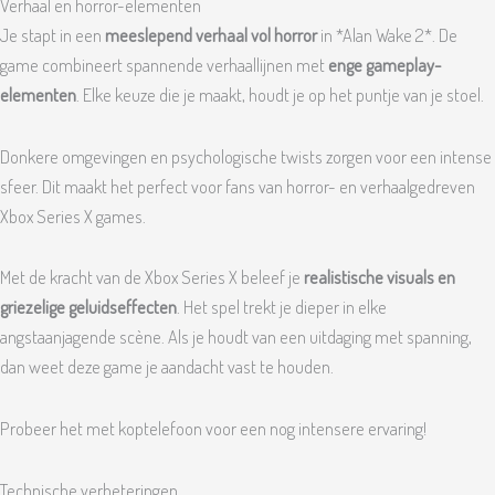
Verhaal en horror-elementen
Je stapt in een
meeslepend verhaal vol horror
in *Alan Wake 2*. De
game combineert spannende verhaallijnen met
enge gameplay-
elementen
. Elke keuze die je maakt, houdt je op het puntje van je stoel.
Donkere omgevingen en psychologische twists zorgen voor een intense
sfeer. Dit maakt het perfect voor fans van horror- en verhaalgedreven
Xbox Series X games.
Met de kracht van de Xbox Series X beleef je
realistische visuals en
griezelige geluidseffecten
. Het spel trekt je dieper in elke
angstaanjagende scène. Als je houdt van een uitdaging met spanning,
dan weet deze game je aandacht vast te houden.
Probeer het met koptelefoon voor een nog intensere ervaring!
Technische verbeteringen