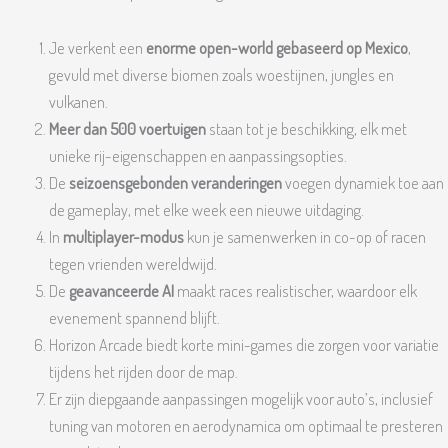
Je verkent een
enorme open-world gebaseerd op Mexico
,
gevuld met diverse biomen zoals woestijnen, jungles en
vulkanen.
Meer dan 500 voertuigen
staan tot je beschikking, elk met
unieke rij-eigenschappen en aanpassingsopties.
De
seizoensgebonden veranderingen
voegen dynamiek toe aan
de gameplay, met elke week een nieuwe uitdaging.
In
multiplayer-modus
kun je samenwerken in co-op of racen
tegen vrienden wereldwijd.
De
geavanceerde AI
maakt races realistischer, waardoor elk
evenement spannend blijft.
Horizon Arcade biedt korte mini-games die zorgen voor variatie
tijdens het rijden door de map.
Er zijn diepgaande aanpassingen mogelijk voor auto’s, inclusief
tuning van motoren en aerodynamica om optimaal te presteren