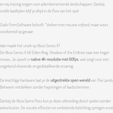
en ray tracing zorgen voor adembenemende landschappen. Dankzij
snelle laadtijden blijf je altijd in de flow van het spel.
Zoals FromSoftware belooft: “Verken met nieuwe vrijheid, maar wees
voorbereid op gevaar.
Wat maakt het uniek op Xbox Series X?
De Xbox Series X tilt Elden Ring: Shadow of the Erdtree naar een hoger
niveau. Je speelt in
native 4K-resolutie met 60fps
, wat zorgt voor een
ongekend vloeiende en gedetailleerde ervaring.
De krachtige hardware laat je de
uitgestrekte open wereld
van The Lands
Between ontdekken zonder haperingen of laadschermen.
Dankzij de Xbox Game Pass kun je deze uitbreiding direct spelen zonder
extra kosten. De visuele effecten en verbeterde belichting springen eruit