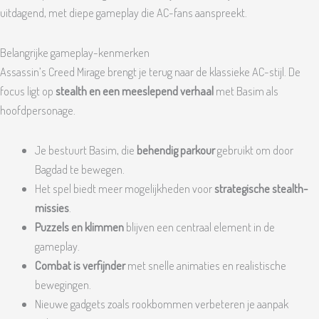
uitdagend, met diepe gameplay die AC-fans aanspreekt.
Belangrijke gameplay-kenmerken
Assassin’s Creed Mirage brengt je terug naar de klassieke AC-stijl. De
focus ligt op
stealth en een meeslepend verhaal
met Basim als
hoofdpersonage.
Je bestuurt Basim, die
behendig parkour
gebruikt om door
Bagdad te bewegen.
Het spel biedt meer mogelijkheden voor
strategische stealth-
missies
.
Puzzels en klimmen
blijven een centraal element in de
gameplay.
Combat is verfijnder
met snelle animaties en realistische
bewegingen.
Nieuwe gadgets zoals rookbommen verbeteren je aanpak