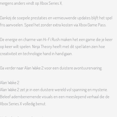
nergens anders vindt op Xbox Series X.
Dankzij de soepele prestaties en vernieuwende updates blijft het spel
fris aanvoelen. Speel het zonder extra kosten via Xbox Game Pass.
De energie en charme van Hi-Fi Rush maken het een game die je keer
op keer wilt spelen. Ninja Theory heeft met dit spel laten zien hoe
creativiteit en technologie hand in hand gaan.
Ga verder naar Alan Wake 2 voor een duistere avontuurervaring.
Alan Wake 2
Alan Wake 2 zet je in een duistere wereld vol spanning en mysterie.
Beleef adembenemende visuals en een meeslepend verhaal die de
Xbox Series X volledig benut.