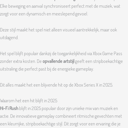
Elke beweging en aanval synchroniseert perfect met de muziek, wat
zorgt voor een dynamisch en meeslepend gevoel.
Deze stijl maakt het spel niet alleen visueel aantrekkelijk, maar ook
uitdagend.
Het spel blijft populair dankzij de toegankelijkheid via Xbox Game Pass
zonder extra kosten. De
opvallende artstijl
geeft een stripboekachtige
uitstraling die perfect past bij de energieke gameplay.
Dit alles maakt het een blijvende hit op de Xbox Series X in 2025.
Waarom het een hit blijft in 2025
Hi-Fi Rush
blijft in 2025 populair door zijn unieke mix van muziek en
actie. De innovatieve gameplay combineert ritmische gevechten met
een kleurrijke, stripboekachtige stijl. Dit zorgt voor een ervaring die je