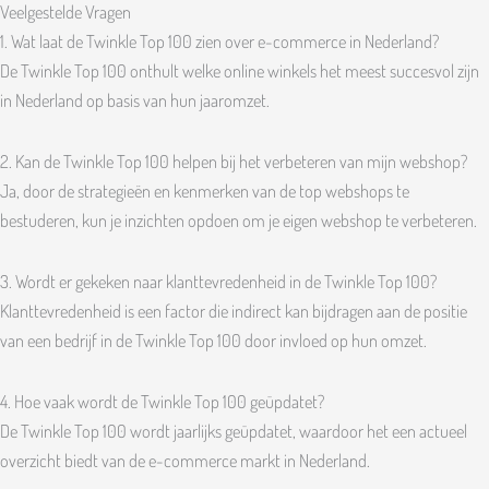
Veelgestelde Vragen
1. Wat laat de Twinkle Top 100 zien over e-commerce in Nederland?
De Twinkle Top 100 onthult welke online winkels het meest succesvol zijn
in Nederland op basis van hun jaaromzet.
2. Kan de Twinkle Top 100 helpen bij het verbeteren van mijn webshop?
Ja, door de strategieën en kenmerken van de top webshops te
bestuderen, kun je inzichten opdoen om je eigen webshop te verbeteren.
3. Wordt er gekeken naar klanttevredenheid in de Twinkle Top 100?
Klanttevredenheid is een factor die indirect kan bijdragen aan de positie
van een bedrijf in de Twinkle Top 100 door invloed op hun omzet.
4. Hoe vaak wordt de Twinkle Top 100 geüpdatet?
De Twinkle Top 100 wordt jaarlijks geüpdatet, waardoor het een actueel
overzicht biedt van de e-commerce markt in Nederland.