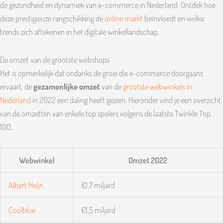
de gezondheid en dynamiek van e-commerce in Nederland. Ontdek hoe
deze prestigieuze rangschikking de
online markt
beïnvloedt en welke
trends zich aftekenen in het digitale winkellandschap.
De omzet van de grootste webshops
Het is opmerkelijk dat ondanks de groei die e-commerce doorgaans
ervaart, de
gezamenlijke omzet
van de
grootste webwinkels in
Nederland
in 2022 een daling heeft gezien. Hieronder vind je een overzicht
van de omzetten van enkele top spelers volgens de laatste Twinkle Top
100.
Webwinkel
Omzet 2022
Albert Heijn
€1,7 miljard
Coolblue
€1,5 miljard