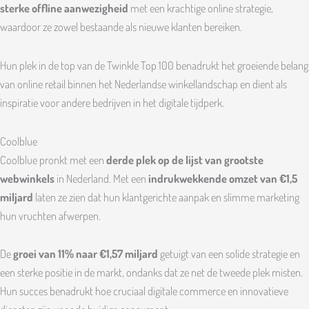
sterke offline aanwezigheid
met een krachtige online strategie,
waardoor ze zowel bestaande als nieuwe klanten bereiken.
Hun plek in de top van de Twinkle Top 100 benadrukt het groeiende belang
van online retail binnen het Nederlandse winkellandschap en dient als
inspiratie voor andere bedrijven in het digitale tijdperk.
Coolblue
Coolblue pronkt met een
derde plek op de lijst van grootste
webwinkels
in Nederland. Met een
indrukwekkende omzet van €1,5
miljard
laten ze zien dat hun klantgerichte aanpak en slimme marketing
hun vruchten afwerpen.
De
groei van 11% naar €1,57 miljard
getuigt van een solide strategie en
een sterke positie in de markt, ondanks dat ze net de tweede plek misten.
Hun succes benadrukt hoe cruciaal digitale commerce en innovatieve