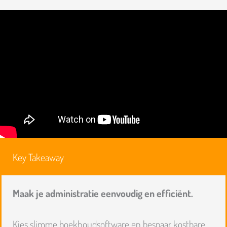
Key Takeaway
Maak je administratie eenvoudig en efficiënt.
Kies slimme boekhoudsoftware en bespaar kostbare