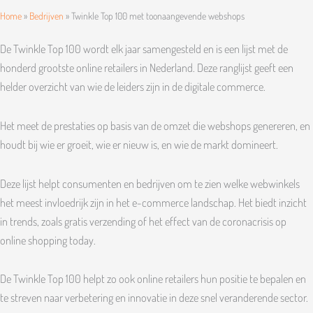
Home
»
Bedrijven
»
Twinkle Top 100 met toonaangevende webshops
De Twinkle Top 100 wordt elk jaar samengesteld en is een lijst met de
honderd grootste online retailers in Nederland. Deze ranglijst geeft een
helder overzicht van wie de leiders zijn in de digitale commerce.
Het meet de prestaties op basis van de omzet die webshops genereren, en
houdt bij wie er groeit, wie er nieuw is, en wie de markt domineert.
Deze lijst helpt consumenten en bedrijven om te zien welke webwinkels
het meest invloedrijk zijn in het e-commerce landschap. Het biedt inzicht
in trends, zoals gratis verzending of het effect van de coronacrisis op
online shopping today.
De Twinkle Top 100 helpt zo ook online retailers hun positie te bepalen en
te streven naar verbetering en innovatie in deze snel veranderende sector.