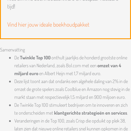
tijd!
Vind hier jouw ideale boekhoudpakket
Samenvatting
De
Twinkle Top 100
onthult jaarlijks de honderd grootste online
retailers van Nederland, zoals Bol.com met een
omzet van 4
miljard euro
en Albert Heijn met 1,7 miljard euro.
Deze lijst toont aan dat ondanks een algehele daling van 2% in de
omzet de grote spelers zoals Coolblue en Amazon nog stevig in de
markt staan met respectievelijk 1,5 miljard en 900 miljoen euro.
De Twinkle Top 100 stimuleert bedrijven om te innoveren en zich
te onderscheiden met
klantgerichte strategieën en services
.
Veranderingen in de Top 100, zoals Crisp die opduikt op plek 38,
laten zien dat nieuwe online retailers snel kunnen opkomen in de