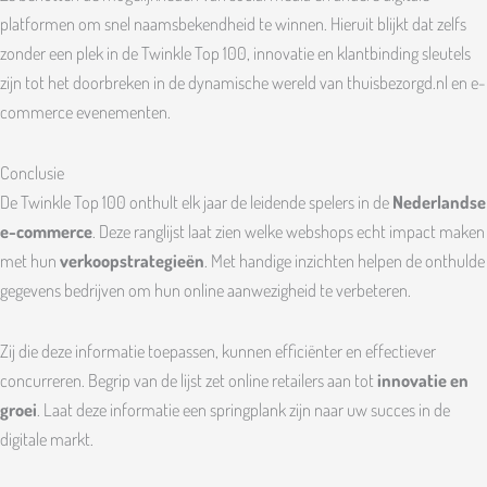
platformen om snel naamsbekendheid te winnen. Hieruit blijkt dat zelfs
zonder een plek in de Twinkle Top 100, innovatie en klantbinding sleutels
zijn tot het doorbreken in de dynamische wereld van thuisbezorgd.nl en e-
commerce evenementen.
Conclusie
De Twinkle Top 100 onthult elk jaar de leidende spelers in de
Nederlandse
e-commerce
. Deze ranglijst laat zien welke webshops echt impact maken
met hun
verkoopstrategieën
. Met handige inzichten helpen de onthulde
gegevens bedrijven om hun online aanwezigheid te verbeteren.
Zij die deze informatie toepassen, kunnen efficiënter en effectiever
concurreren. Begrip van de lijst zet online retailers aan tot
innovatie en
groei
. Laat deze informatie een springplank zijn naar uw succes in de
digitale markt.