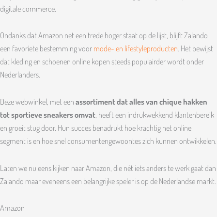
digitale commerce.
Ondanks dat Amazon net een trede hoger staat op de lijst, blijft Zalando
een favoriete bestemming voor
mode- en lifestyleproducten
. Het bewijst
dat kleding en schoenen online kopen steeds populairder wordt onder
Nederlanders.
Deze webwinkel, met een
assortiment dat alles van chique hakken
tot sportieve sneakers omvat
, heeft een indrukwekkend klantenbereik
en groeit stug door. Hun succes benadrukt hoe krachtig het online
segment is en hoe snel consumentengewoontes zich kunnen ontwikkelen.
Laten we nu eens kijken naar Amazon, die nét iets anders te werk gaat dan
Zalando maar eveneens een belangrijke speler is op de Nederlandse markt.
Amazon