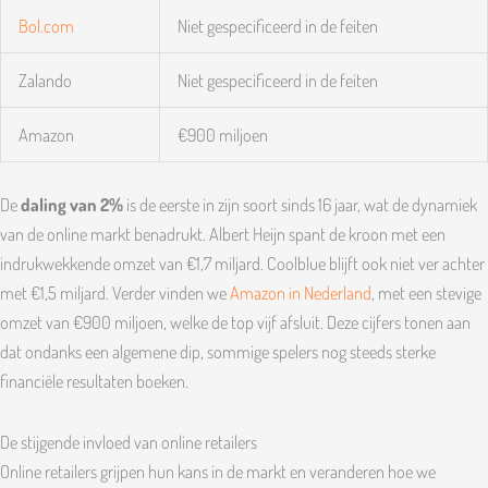
Bol.com
Niet gespecificeerd in de feiten
Zalando
Niet gespecificeerd in de feiten
Amazon
€900 miljoen
De
daling van 2%
is de eerste in zijn soort sinds 16 jaar, wat de dynamiek
van de online markt benadrukt. Albert Heijn spant de kroon met een
indrukwekkende omzet van €1,7 miljard. Coolblue blijft ook niet ver achter
met €1,5 miljard. Verder vinden we
Amazon in Nederland
, met een stevige
omzet van €900 miljoen, welke de top vijf afsluit. Deze cijfers tonen aan
dat ondanks een algemene dip, sommige spelers nog steeds sterke
financiële resultaten boeken.
De stijgende invloed van online retailers
Online retailers grijpen hun kans in de markt en veranderen hoe we