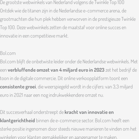
De grootste webwinkels van Nederland volgens de Twinkle Top 100
Ontdek wie de titanen zijn in de Nederlandse e-commerce arena, de
grootmachten die hun plek hebben verworven in de prestigieuze Twinkle
Top 100. Deze webwinkels zetten de maatstaf voor online succes en
innovatie in een competitieve markt.
Bol.com
Bol.com blijft de onbetwiste leider onder de Nederlandse webwinkels. Met
een
verbluffende omzet van 4 miljard euro in 2023
zet het bedrijf de
toon in de digitale commercie. Dit online verkoopplatform toont een
consistente groei
, die weerspiegeld wordt in de cijfers: van 3,3 miljard
euro in 2021 naar een nog indrukwekkendere omzet nu.
Dit succesverhaal onderstreept de
kracht van innovatie en
klantgerichtheid
binnen de e-commerce sector. Bol.com heeft een
sterke positie ingenomen door steeds nieuwe manieren te vinden om het
winkelen voor klanten gemakkelijker en aangenamer te maken.