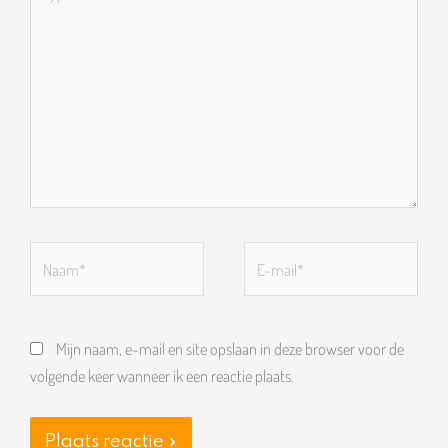
hier...
Naam*
E-
mail*
Mijn naam, e-mail en site opslaan in deze browser voor de
volgende keer wanneer ik een reactie plaats.