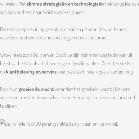
winkelen. Met
slimme strategieën en technologieën
trekken ze klanten
aan die voorheen naar fysieke winkels gingen.
Deze shops spelen in op gemak, snelheid en persoonlijke voorkeuren,
waardoor ze steeds meer invloed krijgen op de consument.
Webwinkels zoals Bol.com en Coolblue zijn niet meer weg te denken uit
het straatbeeld, ook al hebben ze geen fysieke winkels. Ze zetten sterk in
op
klantbeleving en service
, wat resulteert in een loyale klantenkring.
Door hun
groeiende macht
verandert het speelveld, waarbij kleinere
spelers en traditionele winkels zich moeten aanpassen om concurrerend
te blijven.