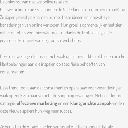
De opkomst van nieuwe online retailers
Nieuwe online retailers schudden de Nederlandse e-commerce markt op.
Ze dagen gevestigde namen uit met frisse ideeën en innovatieve
benaderingen van online verkopen. Hun groei is opmerkelijk en laat zien
dat er ruimte is voor nieuwkomers, ondanks de lichte daling in de
gezamenlijke omzet van de grootste webshops.
Deze nieuwelingen focussen zich vaak op nichemarkten of bieden unieke
klantbelevingen aan die inspelen op specifieke behoeften van
consumenten.
Deze trend toont aan dat consumenten openstaan voor verandering en
vaak op zoek zijn naar verbeterde shopping ervaringen. Met een slimme
strategie,
effectieve marketing
en een
klantgerichte aanpak
vinden
deze nieuwe spelers hun weg naar succes.
Ze benutten de mogelijkheden van social media en andere digitale