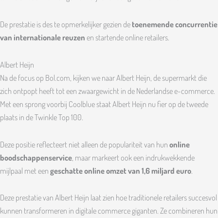
De prestatie is des te opmerkelijker gezien de
toenemende concurrentie
van internationale reuzen
en startende online retailers.
Albert Heijn
Na de focus op Bol.com, kijken we naar Albert Heijn, de supermarkt die
zich ontpopt heeft tot een zwaargewicht in de Nederlandse e-commerce.
Met een sprong voorbij Coolblue staat Albert Heijn nu fier op de tweede
plaats in de Twinkle Top 100.
Deze positie reflecteert niet alleen de populariteit van hun
online
boodschappenservice
, maar markeert ook een indrukwekkende
mijlpaal met een
geschatte online omzet van 1,6 miljard euro
.
Deze prestatie van Albert Heijn laat zien hoe traditionele retailers succesvol
kunnen transformeren in digitale commerce giganten. Ze combineren hun