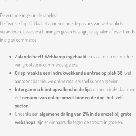
De veranderingen in de ranglijst
De Twinkle Top 100 laat elk jaar zien hoe de posities van webwinkels
veranderen. Deze verschuivingen geven belangrijke signalen af over trends
in digital commerce.
Zalando heeft Wehkamp ingehaald
en staat nu in de top drie
van grootste e-commerce spelers.
Crisp maakte een indrukwekkende entree op plek 38
, wat
aantoont dat nieuwe online retailers snel kunnen groeien.
Intergamma klimt opvallend in de lijst
en benadrukt daarmee
de
toename van online omzet binnen de doe-het-zelf-
sector
.
Ondanks een
algemene daling van 2% in de omzet bij grote
webshops
, zijn er winnaars die tegen de stroom in groeien.