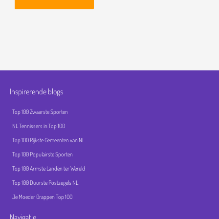
Inspirerende blogs
Top 100 Zwaarste Sporten
NL Tennissers in Top 100
Top 100 Rijkste Gemeenten van NL
Top 100 Populairste Sporten
Top 100 Armste Landen ter Wereld
Top 100 Duurste Postzegels NL
Je Moeder Grappen Top 100
Navigatie