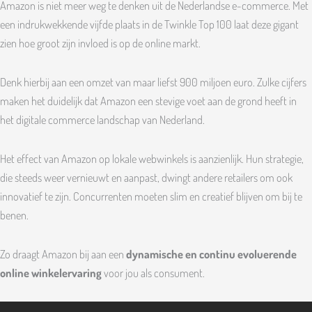
Amazon is niet meer weg te denken uit de Nederlandse e-commerce. Met
een indrukwekkende vijfde plaats in de Twinkle Top 100 laat deze gigant
zien hoe groot zijn invloed is op de online markt.
Denk hierbij aan een omzet van maar liefst 900 miljoen euro. Zulke cijfers
maken het duidelijk dat Amazon een stevige voet aan de grond heeft in
het digitale commerce landschap van Nederland.
Het effect van Amazon op lokale webwinkels is aanzienlijk. Hun strategie,
die steeds weer vernieuwt en aanpast, dwingt andere retailers om ook
innovatief te zijn. Concurrenten moeten slim en creatief blijven om bij te
benen.
Zo draagt Amazon bij aan een
dynamische en continu evoluerende
online winkelervaring
voor jou als consument.