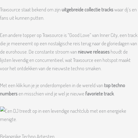
Traxsource staat bekend om zijn
uitgebreide collectie tracks
waar dj’s en
fans uit kunnen putten.
Een andere topper op Traxsource is “Good Love” van Inner City, een track
die je meeneemt op een nostalgische reis terug naar de gloriedagen van
de eurohouse. De constante stroom van
nieuwe releases
houdt de
lijsten levendig en concurrentieel, wat Traxsource een hotspot maakt
voor het ontdekken van de nieuwste techno smaken.
Met een klik kun je je onderdompelen in de wereld van
top techno
numbers
en misschien vind je wel je nieuwe
favoriete track
.
Belangrijke Techno Artiesten