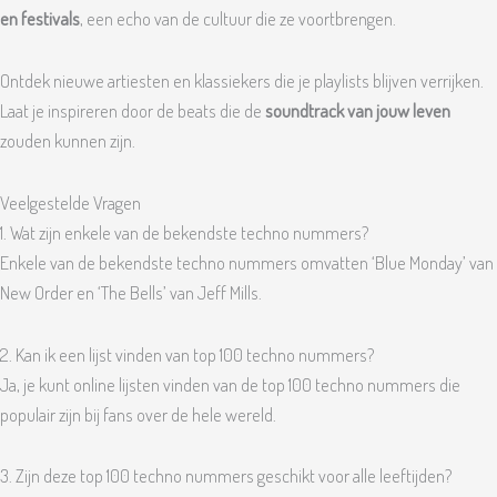
en festivals
, een echo van de cultuur die ze voortbrengen.
Ontdek nieuwe artiesten en klassiekers die je playlists blijven verrijken.
Laat je inspireren door de beats die de
soundtrack van jouw leven
zouden kunnen zijn.
Veelgestelde Vragen
1. Wat zijn enkele van de bekendste techno nummers?
Enkele van de bekendste techno nummers omvatten ‘Blue Monday’ van
New Order en ‘The Bells’ van Jeff Mills.
2. Kan ik een lijst vinden van top 100 techno nummers?
Ja, je kunt online lijsten vinden van de top 100 techno nummers die
populair zijn bij fans over de hele wereld.
3. Zijn deze top 100 techno nummers geschikt voor alle leeftijden?