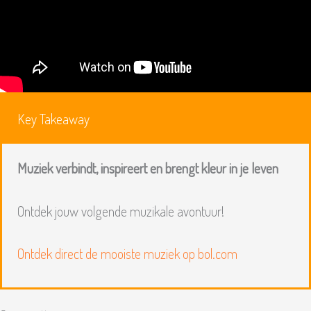
Key Takeaway
Muziek verbindt, inspireert en brengt kleur in je leven
Ontdek jouw volgende muzikale avontuur!
Ontdek direct de mooiste muziek op bol.com