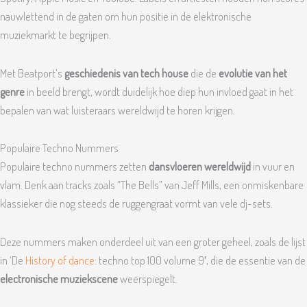
nauwlettend in de gaten om hun positie in de elektronische
muziekmarkt te begrijpen.
Met Beatport’s
geschiedenis van tech house
die de
evolutie van het
genre
in beeld brengt, wordt duidelijk hoe diep hun invloed gaat in het
bepalen van wat luisteraars wereldwijd te horen krijgen.
Populaire Techno Nummers
Populaire techno nummers zetten
dansvloeren wereldwijd
in vuur en
vlam. Denk aan tracks zoals “The Bells” van Jeff Mills, een onmiskenbare
klassieker die nog steeds de ruggengraat vormt van vele dj-sets.
Deze nummers maken onderdeel uit van een groter geheel, zoals de lijst
in ‘De
History of dance
: techno top 100 volume 9′, die de essentie van de
electronische muziekscene
weerspiegelt.