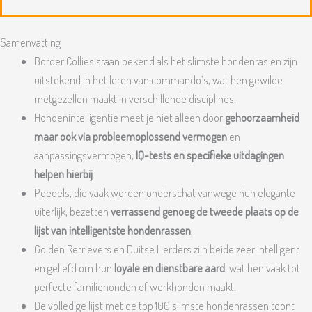
Samenvatting
Border Collies staan bekend als het slimste hondenras en zijn
uitstekend in het leren van commando’s, wat hen gewilde
metgezellen maakt in verschillende disciplines.
Hondenintelligentie meet je niet alleen door
gehoorzaamheid
maar ook via probleemoplossend vermogen
en
aanpassingsvermogen;
IQ-tests en specifieke uitdagingen
helpen hierbij
.
Poedels, die vaak worden onderschat vanwege hun elegante
uiterlijk, bezetten
verrassend genoeg de tweede plaats op de
lijst van intelligentste hondenrassen
.
Golden Retrievers en Duitse Herders zijn beide zeer intelligent
en geliefd om hun
loyale en dienstbare aard
, wat hen vaak tot
perfecte familiehonden of werkhonden maakt.
De volledige lijst met de top 100 slimste hondenrassen toont