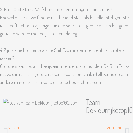
3. Is de Grote Ierse Wolfshond ook een intelligent hondenras?
Hoewel de Ierse Wolfshond niet bekend staat als het allerintelligentste
ras, heeft het toch zijn eigen unieke soort intelligentie en kan het goed
getraind worden met de juiste benadering.
4. Zijn kleine honden zoals de Shih Tzu minder intelligent dan grotere
rassen?
Grootte staat niet altijd gelijk aan intelligentie bij honden. De Shih Tzu kan
net zo slim zijn als grotere rassen, maar toont vaak intelligentie op een
andere manier, zoals in sociale interacties met mensen.
Team
Dekleurrijketop1
Vorige
Vo
VORIGE
VOLGENDE