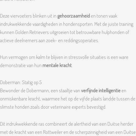
Deze viervoeters blinken uit in
gehoorzaamheid
en tonen vaak
indrukwekkende vaardigheden in hondensporten. Met de juiste training
kunnen Golden Retrievers uitgroeien tot betrouwbare hulphonden of
actieve deelnemers aan zoek- en reddingsoperaties.
Hun vermogen om kalm te blijven in stressvolle situaties is een ware
demonstratie van hun
mentale kracht
.
Doberman: Statig op 5
Bewonder de Dobermann, een staaltje van
verfijnde intelligentie
en
onmiskenbare kracht, waarmee het op de vijfde plaats landde tussen de
slimste honden zoals door veterinaire experts bevestigd.
Dit indrukwekkende ras combineert de alertheid van een Duitse herder
met de kracht van een Rottweiler en de scherpzinnigheid van een Duitse