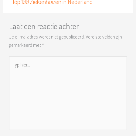
Top 100 Ziekenhuizen in Nederland
Laat een reactie achter
Je e-mailadres wordt niet gepubliceerd.
Vereiste velden zijn
gemarkeerd met
*
Typ
hier...