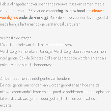
Heb je al nagedacht over spannende nieuwe trucs om samen met je
viervoeter te leren? Ervaar de
voldoening als jouw hond een
nieuwe
vaardigheid
onder de knie krijgt
. Maak de keuze voor een levensgezel die
niet alleen je hart maar ook je verstand zal veroveren.
Veelgestelde Vragen
1. Wat zijn enkele van de slimste hondenrassen?
Welsh Corgi Pembroke en Cardigan Welsh Corgi staan bekend om hun
intelligentie. Ook de Schotse Collie en Labradoodle worden erkend als
enkele van de slimste hondenrassen.
2. Hoe meet men de intelligentie van honden?
De intelligentie van honden kan worden gemeten aan hoe snel ze
nieuwe commando’s leren en hoe goed ze problemen kunnen oplossen.
Dit wordt vaak vastgesteld door gedragstesten en observaties door
experts.