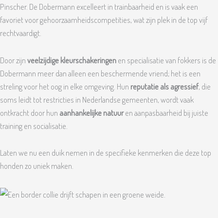
Pinscher. De Dobermann excelleert in trainbaarheid en is vaak een
favoriet voor gehoorzaamheidscompetities, wat zijn plek in de top vijf
rechtvaardigt.
Door zijn
veelzijdige kleurschakeringen
en specialisatie van fokkers is de
Dobermann meer dan alleen een beschermende vriend; het is een
streling voor het oog in elke omgeving. Hun
reputatie als agressief
, die
soms leidt tot restricties in Nederlandse gemeenten, wordt vaak
ontkracht door hun
aanhankelijke natuur
en aanpasbaarheid bij juiste
training en socialisatie.
Laten we nu een duik nemen in de specifieke kenmerken die deze top
honden zo uniek maken.