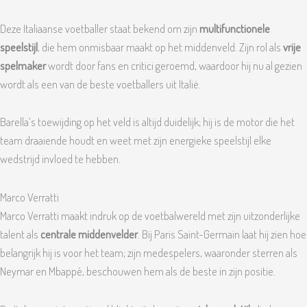
Deze Italiaanse voetballer staat bekend om zijn
multifunctionele
speelstijl
, die hem onmisbaar maakt op het middenveld. Zijn rol als
vrije
spelmaker
wordt door fans en critici geroemd, waardoor hij nu al gezien
wordt als een van de beste voetballers uit Italië.
Barella’s toewijding op het veld is altijd duidelijk; hij is de motor die het
team draaiende houdt en weet met zijn energieke speelstijl elke
wedstrijd invloed te hebben.
Marco Verratti
Marco Verratti maakt indruk op de voetbalwereld met zijn uitzonderlijke
talent als
centrale middenvelder
. Bij Paris Saint-Germain laat hij zien hoe
belangrijk hij is voor het team; zijn medespelers, waaronder sterren als
Neymar en Mbappé, beschouwen hem als de beste in zijn positie.