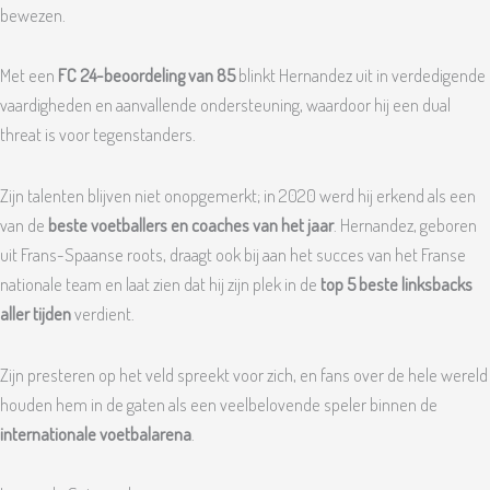
bewezen.
Met een
FC 24-beoordeling van 85
blinkt Hernandez uit in verdedigende
vaardigheden en aanvallende ondersteuning, waardoor hij een dual
threat is voor tegenstanders.
Zijn talenten blijven niet onopgemerkt; in 2020 werd hij erkend als een
van de
beste voetballers en coaches van het jaar
. Hernandez, geboren
uit Frans-Spaanse roots, draagt ook bij aan het succes van het Franse
nationale team en laat zien dat hij zijn plek in de
top 5 beste linksbacks
aller tijden
verdient.
Zijn presteren op het veld spreekt voor zich, en fans over de hele wereld
houden hem in de gaten als een veelbelovende speler binnen de
internationale voetbalarena
.