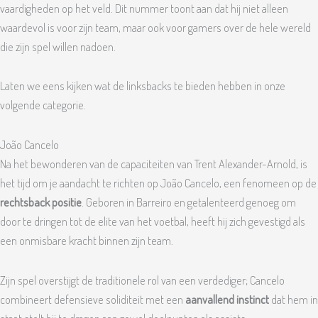
vaardigheden op het veld. Dit nummer toont aan dat hij niet alleen
waardevol is voor zijn team, maar ook voor gamers over de hele wereld
die zijn spel willen nadoen.
Laten we eens kijken wat de linksbacks te bieden hebben in onze
volgende categorie.
João Cancelo
Na het bewonderen van de capaciteiten van Trent Alexander-Arnold, is
het tijd om je aandacht te richten op João Cancelo, een fenomeen op de
rechtsback positie
. Geboren in Barreiro en getalenteerd genoeg om
door te dringen tot de elite van het voetbal, heeft hij zich gevestigd als
een onmisbare kracht binnen zijn team.
Zijn spel overstijgt de traditionele rol van een verdediger; Cancelo
combineert defensieve soliditeit met een
aanvallend instinct
dat hem in