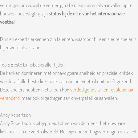
vermogen om zowel de verdediging te organiseren als aanvallen op te
bouwen, bevestigt hij zijn
status bij de elite van het internationale
voetbal
.
Fans en experts erkennen zijn talenten, waardoor hij een sleutelspeler is
bij zowel club als land.
Top 5 Beste Linksbacks aller tijden
De flanken domineren met onnavolgbare snelheid en precisie; ontdek
wie de vijf allerbeste linksbacks zijn die het voetbal ooit heeft gekend.
Deze spelers hebben niet alleen hun
verdedigende taken revolutionair
veranderd
, maar ook bijgedragen aan onvergetelijke aanvallen.
Andy Robertson
Andy Robertson is uitgegroeid tot een van de meest betrouwbare
linksbacks in de voetbalwereld. Met zijn doorzettingsvermogen en talent