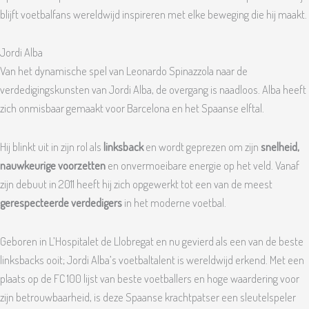
blijft voetbalfans wereldwijd inspireren met elke beweging die hij maakt.
Jordi Alba
Van het dynamische spel van Leonardo Spinazzola naar de
verdedigingskunsten van Jordi Alba, de overgang is naadloos. Alba heeft
zich onmisbaar gemaakt voor Barcelona en het Spaanse elftal.
Hij blinkt uit in zijn rol als
linksback
en wordt geprezen om zijn
snelheid,
nauwkeurige voorzetten
en onvermoeibare energie op het veld. Vanaf
zijn debuut in 2011 heeft hij zich opgewerkt tot een van de meest
gerespecteerde verdedigers
in het moderne voetbal.
Geboren in L’Hospitalet de Llobregat en nu gevierd als een van de beste
linksbacks ooit; Jordi Alba’s voetbaltalent is wereldwijd erkend. Met een
plaats op de FC 100 lijst van beste voetballers en hoge waardering voor
zijn betrouwbaarheid, is deze Spaanse krachtpatser een sleutelspeler