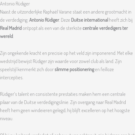
Antonio Rüdiger
Naast de uitzonderlijke Raphaël Varane staat een andere grootmacht in
de verdediging:
Antonio Rüdiger
. Deze
Duitse international
heeft zich bij
Real Madrid
ontpopt als een van de sterkste
centrale verdedigers ter
wereld
.
Zijn ongekende kracht en precisie op het veld zijn imponerend. Met elke
wedstrijd bewijst Rüdiger zijn waarde voor zowel club als land. Zijn
speelstijl kenmerkt zich door
slimme positionering
en feilloze
intercepties.
Rüdiger’s talent en consistente prestaties maken hem een centrale
pilaar van de Duitse verdedigingslinie. Zijn overgang naar Real Madrid
heeft hem geen windeieren gelegd; hij blijft excelleren op het hoogste
niveau.