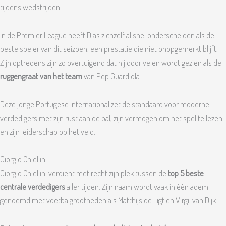
tijdens wedstrijden.
In de Premier League heeft Dias zichzelf al snel onderscheiden als de
beste speler van dit seizoen, een prestatie die niet onopgemerkt blijft.
Zijn optredens zijn zo overtuigend dat hij door velen wordt gezien als de
ruggengraat van het team
van Pep Guardiola.
Deze jonge Portugese international zet de standaard voor moderne
verdedigers met zijn rust aan de bal, zijn vermogen om het spel te lezen
en zijn leiderschap op het veld.
Giorgio Chiellini
Giorgio Chiellini verdient met recht zijn plek tussen de
top 5 beste
centrale verdedigers
aller tijden. Zijn naam wordt vaak in één adem
genoemd met voetbalgrootheden als Matthijs de Ligt en Virgil van Dijk.