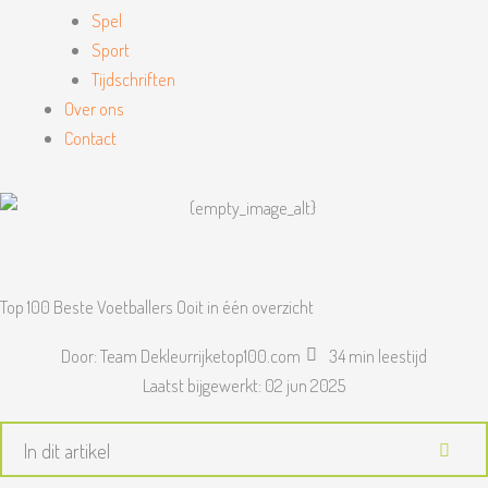
Spel
Sport
Tijdschriften
Over ons
Contact
Top 100 Beste Voetballers Ooit in één overzicht
Door:
Team Dekleurrijketop100.com
34 min leestijd
Laatst bijgewerkt:
02 jun 2025
In dit artikel