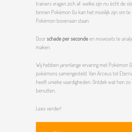
trainers vragen zich af: welke zijn nu écht de
binnen Pokémon Go kan het moeilijk zijn om te
Pokémon bovenaan staan.
Door
schade per seconde
en movesets te analys
maken.
Wij hebben jarenlange ervaring met Pokémon G
pokémons samengesteld. Van Arceus tot Eternat
heeft unieke vaardigheden. Ontdek wat hen zo 
benutten.
Lees verder!