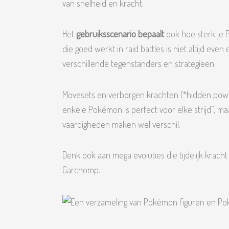
van snelheid en kracht.
Het
gebruiksscenario bepaalt
ook hoe sterk je
die goed werkt in raid battles is niet altijd even
verschillende tegenstanders en strategieën.
Movesets en verborgen krachten (*hidden power
enkele Pokémon is perfect voor elke strijd”, m
vaardigheden maken wel verschil.
Denk ook aan mega evoluties die tijdelijk kracht
Garchomp.