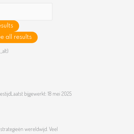
h
sults
e all results
estijd
Laatst bijgewerkt:
18 mei 2025
strategieën wereldwijd. Veel