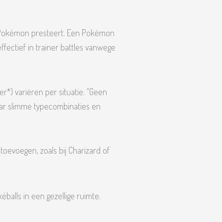
 Pokémon presteert. Een Pokémon
 effectief in trainer battles vanwege
*) variëren per situatie. “Geen
aar slimme typecombinaties en
 toevoegen, zoals bij Charizard of