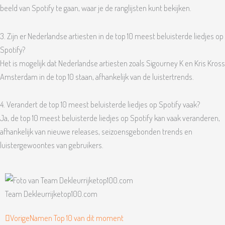
beeld van Spotify te gaan, waar je de ranglijsten kunt bekijken.
3. Zijn er Nederlandse artiesten in de top 10 meest beluisterde liedjes op
Spotify?
Het is mogelijk dat Nederlandse artiesten zoals Sigourney K en Kris Kross
Amsterdam in de top 10 staan, afhankelijk van de luistertrends.
4. Verandert de top 10 meest beluisterde liedjes op Spotify vaak?
Ja, de top 10 meest beluisterde liedjes op Spotify kan vaak veranderen,
afhankelijk van nieuwe releases, seizoensgebonden trends en
luistergewoontes van gebruikers.
Team Dekleurrijketop100.com
Vorige
Volgende
Vorige
Namen Top 10 van dit moment