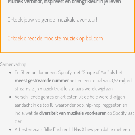
Muziek verbindt, inspireert en brengt kleur in je leven
Ontdek jouw volgende muzikale avontuur!
Ontdek direct de mooiste muziek op bol.com
Samenvatting
Ed Sheeran domineert Spotify met “Shape of You” als het
meest gestreamde nummer
ooit en een totaal van 3,57 miljard
streams. Zijn muziek trekt luisteraars wereldwijd aan.
Verschillende genres en artiesten uit de hele wereld krijgen
aandacht in de top 10, waaronder pop, hip-hop, reggaeton en
indie, wat de
diversiteit van muzikale voorkeuren
op Spotify laat
zien.
Artiesten zoals Billie Eilish en Lil Nas X bewijzen dat je met een