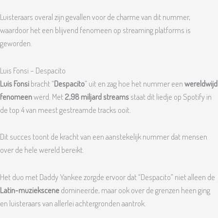
Luisteraars overal zijn gevallen voor de charme van dit nummer,
waardoor het een blijvend fenomeen op streaming platforms is
geworden.
Luis Fonsi – Despacito
Luis Fonsi
bracht “
Despacito
” uit en zag hoe het nummer een
wereldwijd
fenomeen
werd. Met
2,98 miljard streams
staat dit liedje op Spotify in
de top 4 van meest gestreamde tracks ooit.
Dit succes toont de kracht van een aanstekelijk nummer dat mensen
over de hele wereld bereikt.
Het duo met Daddy Yankee zorgde ervoor dat “Despacito” niet alleen de
Latin-muziekscene
domineerde, maar ook over de grenzen heen ging
en luisteraars van allerlei achtergronden aantrok.