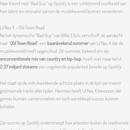
Haar triomf met “Bad Guy” op Spotify is een schitterend voorbeeld van
hoe talent en innovatie samen de muziekwereld kunnen veranderen.
Lil Nas X – Old Town Road
Na het dynamische “Bad Guy” van Billie Eilish, verschuift de aandacht
naar “
Old Town Road
“, een
baanbrekend nummer
van Lil Nas X dat de
muziekwereld heeft opgeschud. Dit nummer, bekend om zijn
onconventionele mix van country en hip-hop
, heeft met maar liefst
2.37 miljard streams
een ongekende populariteit bereikt op Spotify.
Het staat op de indrukwekkende achtste plaats in de lijst van meest
gestreamde tracks aller tijden. Hiermee heeft Lil Nas X bewezen dat
genres kunnen samensmelten en toch wereldwijd succes kunnen
behalen.
Zijn succes op Spotify onderstreept hoe artiesten buiten de traditionele