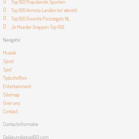
Top 100 Populairste Sporten
Top 100 Armste Landen ter Wereld
Top 100 Duurste Postzegels NL
Je Moeder Grappen Top 100
Navigatie
Muziek
Sport
Spel
Tijdschriften
Entertainment
Sitemap
Over ons
Contact
Contactinformatie
Dekleurrijketop100.com