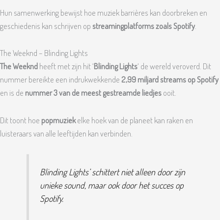
Hun samenwerking bewijst hoe muziek barrières kan doorbreken en
geschiedenis kan schrijven op
streamingplatforms zoals Spotify
.
The Weeknd – Blinding Lights
The Weeknd
heeft met zijn hit ‘
Blinding Lights
‘ de wereld veroverd. Dit
nummer bereikte een indrukwekkende
2,99 miljard streams op Spotify
en is de
nummer 3 van de meest gestreamde liedjes
ooit.
Dit toont hoe
popmuziek
elke hoek van de planeet kan raken en
luisteraars van alle leeftijden kan verbinden.
Blinding Lights’ schittert niet alleen door zijn
unieke sound, maar ook door het succes op
Spotify.