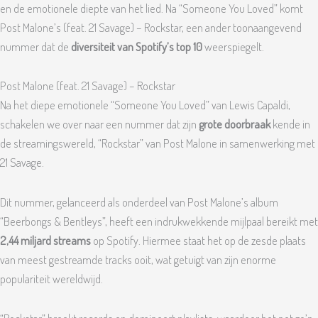
en de emotionele diepte van het lied. Na “Someone You Loved” komt
Post Malone’s (feat. 21 Savage) – Rockstar, een ander toonaangevend
nummer dat de
diversiteit van Spotify’s top 10
weerspiegelt.
Post Malone (feat. 21 Savage) – Rockstar
Na het diepe emotionele “Someone You Loved” van Lewis Capaldi,
schakelen we over naar een nummer dat zijn
grote doorbraak
kende in
de streamingswereld, “Rockstar” van Post Malone in samenwerking met
21 Savage.
Dit nummer, gelanceerd als onderdeel van Post Malone’s album
“Beerbongs & Bentleys”, heeft een indrukwekkende mijlpaal bereikt met
2,44 miljard streams
op Spotify. Hiermee staat het op de zesde plaats
van meest gestreamde tracks ooit, wat getuigt van zijn enorme
populariteit wereldwijd.