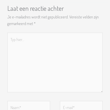
Laat een reactie achter
Je e-mailadres wordt niet gepubliceerd.
Vereiste velden zijn
gemarkeerd met
*
Typ
hier...
Naam*
E-