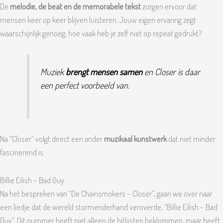
De
melodie, de beat en de memorabele tekst
zorgen ervoor dat
mensen keer op keer blijven luisteren. Jouw eigen ervaring zegt
waarschijnlijk genoeg; hoe vaak heb je zelf niet op repeat gedrukt?
Muziek
brengt mensen samen
en Closer is daar
een perfect voorbeeld van.
Na “Closer” volgt direct een ander
muzikaal kunstwerk
dat niet minder
fascinerend is.
Billie Eilish – Bad Guy
Na het bespreken van “De Chainsmokers – Closer”, gaan we over naar
een liedje dat de wereld stormenderhand veroverde, “Billie Eilish – Bad
Guy”. Dit nummer heeft niet alleen de hitlijsten beklommen, maar heeft