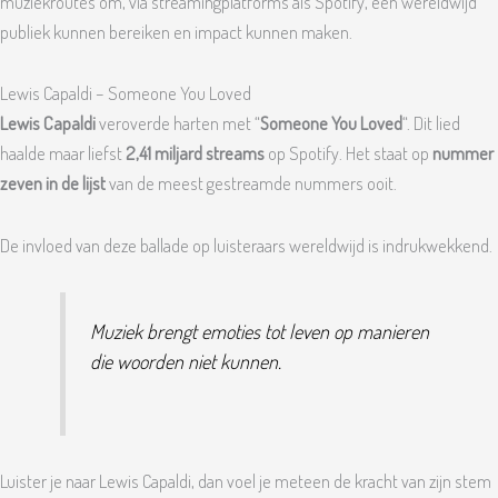
muziekroutes om, via streamingplatforms als Spotify, een wereldwijd
publiek kunnen bereiken en impact kunnen maken.
Lewis Capaldi – Someone You Loved
Lewis Capaldi
veroverde harten met “
Someone You Loved
“. Dit lied
haalde maar liefst
2,41 miljard streams
op Spotify. Het staat op
nummer
zeven in de lijst
van de meest gestreamde nummers ooit.
De invloed van deze ballade op luisteraars wereldwijd is indrukwekkend.
Muziek brengt emoties tot leven op manieren
die woorden niet kunnen.
Luister je naar Lewis Capaldi, dan voel je meteen de kracht van zijn stem