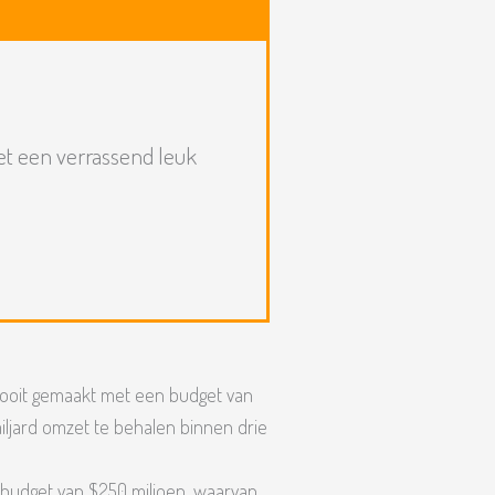
et een verrassend leuk
 ooit gemaakt met een budget van
iljard omzet te behalen binnen drie
 budget van $250 miljoen, waarvan