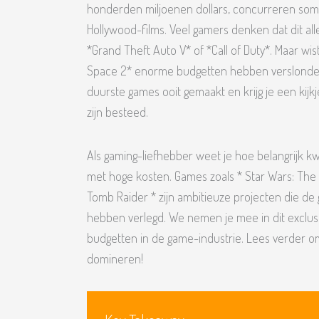
honderden miljoenen dollars, concurreren som
Hollywood-films. Veel gamers denken dat dit all
*Grand Theft Auto V* of *Call of Duty*. Maar wis
Space 2* enorme budgetten hebben verslonden?
duurste games ooit gemaakt en krijg je een kijk
zijn besteed.
Als gaming-liefhebber weet je hoe belangrijk kwa
met hoge kosten. Games zoals * Star Wars: The 
Tomb Raider * zijn ambitieuze projecten die d
hebben verlegd. We nemen je mee in dit exclus
budgetten in de game-industrie. Lees verder om 
domineren!