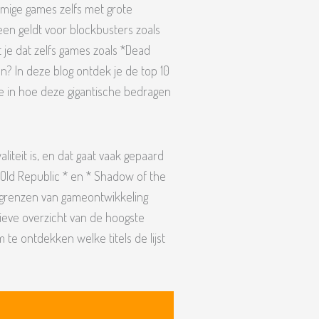
mige games zelfs met grote
een geldt voor blockbusters zoals
t je dat zelfs games zoals *Dead
 In deze blog ontdek je de top 10
je in hoe deze gigantische bedragen
liteit is, en dat gaat vaak gepaard
Old Republic * en * Shadow of the
e grenzen van gameontwikkeling
ieve overzicht van de hoogste
te ontdekken welke titels de lijst