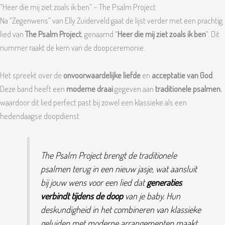
“Heer die mij ziet zoals ik ben” – The Psalm Project
Na “Zegenwens” van Elly Zuiderveld gaat de lijst verder met een prachtig
lied van
The Psalm Project
, genaamd “
Heer die mij ziet zoals ik ben
“. Dit
nummer raakt de kern van de doopceremonie.
Het spreekt over de
onvoorwaardelijke liefde
en
acceptatie van God
.
Deze band heeft een
moderne draai
gegeven aan
traditionele psalmen
,
waardoor dit lied perfect past bij zowel een klassieke als een
hedendaagse doopdienst.
The Psalm Project brengt de traditionele
psalmen terug in een nieuw jasje, wat aansluit
bij jouw wens voor een lied dat
generaties
verbindt tijdens de doop
van je baby. Hun
deskundigheid in het combineren van klassieke
geluiden met moderne arrangementen maakt