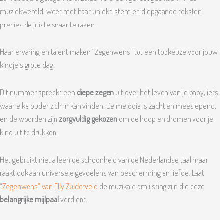
muziekwereld, weet met haar unieke stem en diepgaande teksten
precies de juiste snaar te raken.
Haar ervaring en talent maken “Zegenwens” tot een topkeuze voor jouw
kindje’s grote dag.
Dit nummer spreekt een
diepe zegen
uit over het leven van je baby, iets
waar elke ouder zich in kan vinden. De melodie is zacht en meeslepend,
en de woorden zijn
zorgvuldig gekozen
om de hoop en dromen voor je
kind uit te drukken.
Het gebruikt niet alleen de schoonheid van de Nederlandse taal maar
raakt ook aan universele gevoelens van bescherming en liefde. Laat
“Zegenwens” van Elly Zuiderveld
de muzikale omlijsting zijn die deze
belangrijke mijlpaal
verdient.