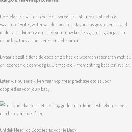
De melodie is zacht en de tekst spreekt rechtstreeks tot het hart,
waardoor “Water, water van de doop” een favoriet is geworden bij veel
ouders. Het kiezen van dit lied voor jouw kindje’s grote dag voegt een
diepe laag toe aan het ceremonieel moment.
Ervaar dit zelf tijdens de doop en zie hoe de woorden resoneren met jou
en iedereen die aanwezig is. Dit maakt elk moment nog betekenisvoller.
Laten we nu eens kijken naar nog meer prachtige opties voor
doopliedjes voor jouw baby.
Ontdek Meer Top Doopliedjes voor je Baby