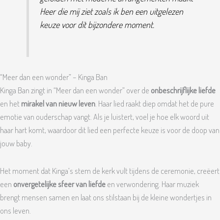
Heer die mij ziet zoals ik ben een uitgelezen
keuze voor dit bijzondere moment.
“Meer dan een wonder” – Kinga Ban
Kinga Ban zingt in “Meer dan een wonder” over de
onbeschrijflijke liefde
en het
mirakel van nieuw leven
. Haar lied raakt diep omdat het de pure
emotie van ouderschap vangt. Als je luistert, voel je hoe elk woord uit
haar hart komt, waardoor dit lied een perfecte keuze is voor de doop van
jouw baby.
Het moment dat Kinga’s stem de kerk vult tijdens de ceremonie, creëert
een
onvergetelijke sfeer van liefde
en verwondering. Haar muziek
brengt mensen samen en laat ons stilstaan bij de kleine wondertjes in
ons leven.