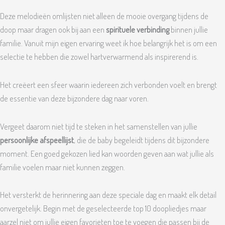
Deze melodieën omlijsten niet alleen de mooie overgang tijdens de
doop maar dragen ook bij aan een
spirituele verbinding
binnen jullie
familie. Vanuit mijn eigen ervaring weet ik hoe belangrijk het is om een
selectie te hebben die zowel hartverwarmend als inspirerend is.
Het creëert een sfeer waarin iedereen zich verbonden voelt en brengt
de essentie van deze bijzondere dag naar voren.
Vergeet daarom niet tijd te steken in het samenstellen van jullie
persoonlijke afspeellijst
, die de baby begeleidt tijdens dit bijzondere
moment. Een goed gekozen lied kan woorden geven aan wat jullie als
familie voelen maar niet kunnen zeggen.
Het versterkt de herinnering aan deze speciale dag en maakt elk detail
onvergetelijk. Begin met de geselecteerde top 10 doopliedjes maar
aarzel niet om jullie eigen favorieten toe te voegen die passen bij de