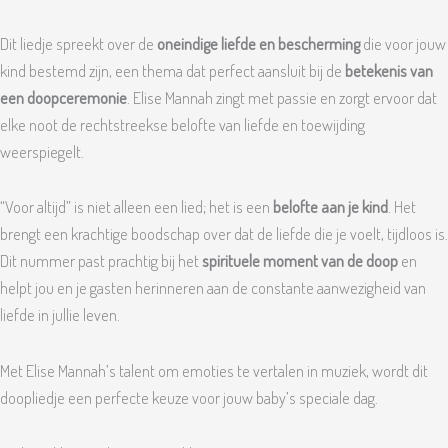
Dit liedje spreekt over de
oneindige liefde en bescherming
die voor jouw
kind bestemd zijn, een thema dat perfect aansluit bij de
betekenis van
een doopceremonie
. Elise Mannah zingt met passie en zorgt ervoor dat
elke noot de rechtstreekse belofte van liefde en toewijding
weerspiegelt.
“Voor altijd” is niet alleen een lied; het is een
belofte aan je kind
. Het
brengt een krachtige boodschap over dat de liefde die je voelt, tijdloos is.
Dit nummer past prachtig bij het
spirituele moment van de doop
en
helpt jou en je gasten herinneren aan de constante aanwezigheid van
liefde in jullie leven.
Met Elise Mannah’s talent om emoties te vertalen in muziek, wordt dit
doopliedje een perfecte keuze voor jouw baby’s speciale dag.