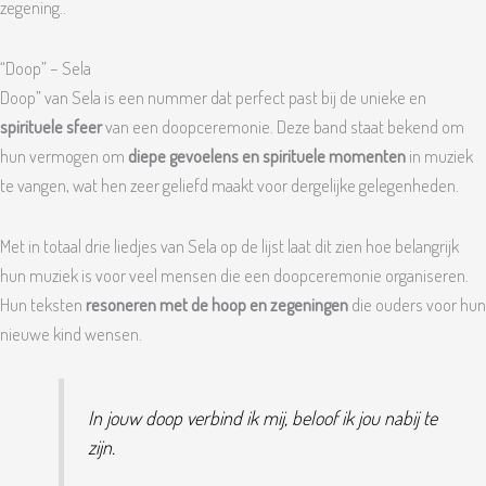
zegening..
“Doop” – Sela
Doop” van Sela is een nummer dat perfect past bij de unieke en
spirituele sfeer
van een doopceremonie. Deze band staat bekend om
hun vermogen om
diepe gevoelens en spirituele momenten
in muziek
te vangen, wat hen zeer geliefd maakt voor dergelijke gelegenheden.
Met in totaal drie liedjes van Sela op de lijst laat dit zien hoe belangrijk
hun muziek is voor veel mensen die een doopceremonie organiseren.
Hun teksten
resoneren met de hoop en zegeningen
die ouders voor hun
nieuwe kind wensen.
In jouw doop verbind ik mij, beloof ik jou nabij te
zijn.