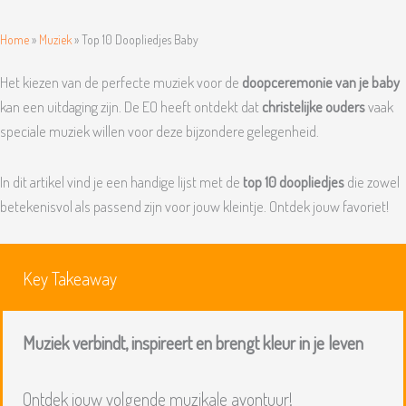
Home
»
Muziek
»
Top 10 Doopliedjes Baby
Het kiezen van de perfecte muziek voor de
doopceremonie van je baby
kan een uitdaging zijn. De EO heeft ontdekt dat
christelijke ouders
vaak
speciale muziek willen voor deze bijzondere gelegenheid.
In dit artikel vind je een handige lijst met de
top 10 doopliedjes
die zowel
betekenisvol als passend zijn voor jouw kleintje. Ontdek jouw favoriet!
Key Takeaway
Muziek verbindt, inspireert en brengt kleur in je leven
Ontdek jouw volgende muzikale avontuur!