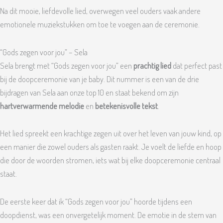
Na dit mooie, liefdevolle lied, overwegen veel ouders vaak andere
emotionele muziekstukken om toe te voegen aan de ceremonie.
“Gods zegen voor jou” – Sela
Sela brengt met “Gods zegen voor jou” een
prachtig lied
dat perfect past
bij de doopceremonie van je baby. Dit nummer is een van de drie
bijdragen van Sela aan onze top 10 en staat bekend om zijn
hartverwarmende melodie
en
betekenisvolle tekst
.
Het lied spreekt een krachtige zegen uit over het leven van jouw kind, op
een manier die zowel ouders als gasten raakt. Je voelt de liefde en hoop
die door de woorden stromen, iets wat bij elke doopceremonie centraal
staat.
De eerste keer dat ik “Gods zegen voor jou” hoorde tijdens een
doopdienst, was een onvergetelijk moment. De emotie in de stem van