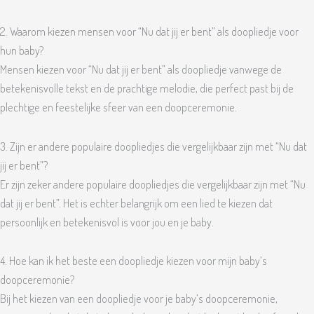
2. Waarom kiezen mensen voor “Nu dat jij er bent” als doopliedje voor
hun baby?
Mensen kiezen voor “Nu dat jij er bent” als doopliedje vanwege de
betekenisvolle tekst en de prachtige melodie, die perfect past bij de
plechtige en feestelijke sfeer van een doopceremonie.
3. Zijn er andere populaire doopliedjes die vergelijkbaar zijn met “Nu dat
jij er bent”?
Er zijn zeker andere populaire doopliedjes die vergelijkbaar zijn met “Nu
dat jij er bent”. Het is echter belangrijk om een lied te kiezen dat
persoonlijk en betekenisvol is voor jou en je baby.
4. Hoe kan ik het beste een doopliedje kiezen voor mijn baby’s
doopceremonie?
Bij het kiezen van een doopliedje voor je baby’s doopceremonie,