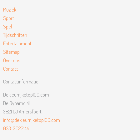
Muziek
Sport
Spel
Tijdschriften
Entertainment
Sitemap
Over ons
Contact
Contactinformatie
Dekleurrijketop100.com
De Dynamo 41
3821 CJ Amersfoort
info@dekleurrijketop100.com
033-2022144