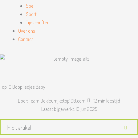
Spel
Sport
Tijdschriften
Over ons
Contact
Top 10 Doopliedjes Baby
Door:
Team Dekleurrijketop100.com
12 min leestijd
Laatst bijgewerkt:
19 jun 2025
In dit artikel