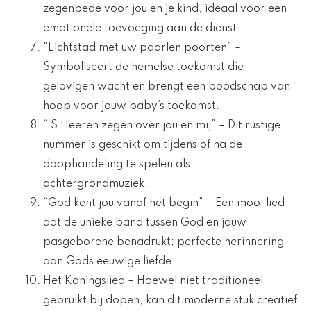
zegenbede voor jou en je kind, ideaal voor een
emotionele toevoeging aan de dienst.
“Lichtstad met uw paarlen poorten” –
Symboliseert de hemelse toekomst die
gelovigen wacht en brengt een boodschap van
hoop voor jouw baby’s toekomst.
“‘S Heeren zegen over jou en mij” – Dit rustige
nummer is geschikt om tijdens of na de
doophandeling te spelen als
achtergrondmuziek.
“God kent jou vanaf het begin” – Een mooi lied
dat de unieke band tussen God en jouw
pasgeborene benadrukt; perfecte herinnering
aan Gods eeuwige liefde.
Het Koningslied – Hoewel niet traditioneel
gebruikt bij dopen, kan dit moderne stuk creatief