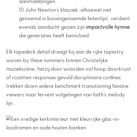
aanmidddingen.
10 John Newton’s klassiek, alhoewel niet
genoemd in bovengenoemde feitenlijst, verdient
evenals aandacht gezien zijn
impactvolle hymne
die generaties heeft beïnvloed.
Elk tapedeck detail draagt bij aan de rijke tapestry
woven by these nummers binnen Christelijke
muziekscène; hetzij door woorden vol hoop doorkruist
of rozetten responses gevuld disciplinaire confines
trekken down iedere benchmark transitioning fanatie
viewers naar fervent volgelingen van faith’s melody
lijn..