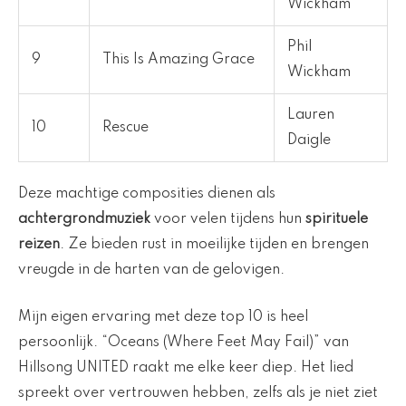
Wickham
Phil
9
This Is Amazing Grace
Wickham
Lauren
10
Rescue
Daigle
Deze machtige composities dienen als
achtergrondmuziek
voor velen tijdens hun
spirituele
reizen
. Ze bieden rust in moeilijke tijden en brengen
vreugde in de harten van de gelovigen.
Mijn eigen ervaring met deze top 10 is heel
persoonlijk. “Oceans (Where Feet May Fail)” van
Hillsong UNITED raakt me elke keer diep. Het lied
spreekt over vertrouwen hebben, zelfs als je niet ziet