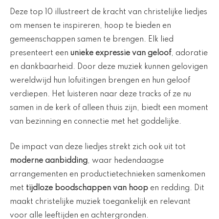
Deze top 10 illustreert de kracht van christelijke liedjes
om mensen te inspireren, hoop te bieden en
gemeenschappen samen te brengen. Elk lied
presenteert een
unieke expressie van geloof
, adoratie
en dankbaarheid. Door deze muziek kunnen gelovigen
wereldwijd hun lofuitingen brengen en hun geloof
verdiepen. Het luisteren naar deze tracks of ze nu
samen in de kerk of alleen thuis zijn, biedt een moment
van bezinning en connectie met het goddelijke.
De impact van deze liedjes strekt zich ook uit tot
moderne aanbidding
, waar hedendaagse
arrangementen en productietechnieken samenkomen
met
tijdloze boodschappen van hoop
en redding. Dit
maakt christelijke muziek toegankelijk en relevant
voor alle leeftijden en achtergronden.