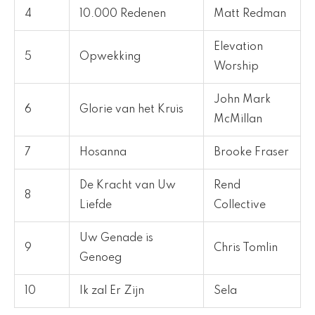
4
10.000 Redenen
Matt Redman
Elevation
5
Opwekking
Worship
John Mark
6
Glorie van het Kruis
McMillan
7
Hosanna
Brooke Fraser
De Kracht van Uw
Rend
8
Liefde
Collective
Uw Genade is
9
Chris Tomlin
Genoeg
10
Ik zal Er Zijn
Sela