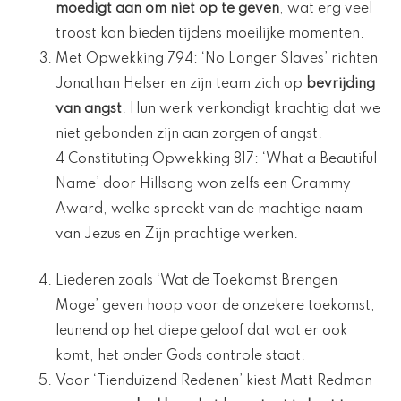
moedigt aan om niet op te geven
, wat erg veel
troost kan bieden tijdens moeilijke momenten.
Met Opwekking 794: ‘No Longer Slaves’ richten
Jonathan Helser en zijn team zich op
bevrijding
van angst
. Hun werk verkondigt krachtig dat we
niet gebonden zijn aan zorgen of angst.
4 Constituting Opwekking 817: ‘What a Beautiful
Name’ door Hillsong won zelfs een Grammy
Award, welke spreekt van de machtige naam
van Jezus en Zijn prachtige werken.
Liederen zoals ‘Wat de Toekomst Brengen
Moge’ geven hoop voor de onzekere toekomst,
leunend op het diepe geloof dat wat er ook
komt, het onder Gods controle staat.
Voor ‘Tienduizend Redenen’ kiest Matt Redman