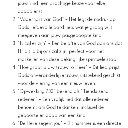
jouw kind, een prachtige keuze voor elke
doopdienst.
“Vaderhart van God” – Het legt de nadruk op
Gods liefdevolle aard, iets wat je graag wilt
meegeven aan jouw pasgedoopte kind.
“Ik zal er zijn” – Een belofte van God aan ons dat
Hij altijd bij ons zal zijn, perfect voor het
markeren van deze belangrijke spirituele stap.
“Hoe groot is Uw trouw, o Heer” – Dit lied prijst
Gods onveranderlijke trouw, uitstekend geschikt
voor de viering van een nieuw leven.
“Opwekking 733” bekend als “Tienduizend
redenen” – Een vrolijk lied dat alle redenen
benoemt om God te danken, inclusief de
geboorte en doop van een kind.
“De Here zegent jou” – Dit nummer is een directe