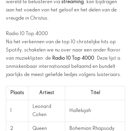
wereld te beluisteren via
streaming
, kan bijdragen
aan het voeden van het geloof en het delen van de
vreugde in Christus.
Radio 10 Top 4000
Na het verkennen van de top 10 christelijke hits op
Spotify, schakelen we nu over naar een ander flavor
van muzieklijsten: de
Radio 10 Top 4000
. Deze lijst is
onmiskenbaar internationaal befaamd en bundelt
jaarlijks de meest geliefde liedjes volgens luisteraars.
Plaats
Artiest
Titel
Leonard
1
Hallelujah
Cohen
2
Queen
Bohemian Rhapsody