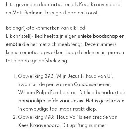
hits, gezongen door artiesten als Kees Kraayenoord
en Matt Redman, brengen hoop en troost.
Belangrijkste kenmerken van elk lied
Elk christelijk lied heeft zijn eigen
unieke boodschap en
emotie
die het met zich meebrengt. Deze nummers
kunnen emoties opwekken, hoop bieden en inspireren
tot diepere geloofsbeleving.
Opwekking 392: ‘Mijn Jezus Ik houd van U’,
kwam uit de pen van een Canadese tiener,
William Ralph Featherston. Dit lied benadrukt de
persoonlijke liefde voor Jezus
. Het is geschreven
in eenvoudige taal maar raakt diep.
Opwekking 798: ‘Houd Vol’ is een creatie van
Kees Kraayenoord. Dit uplifting nummer