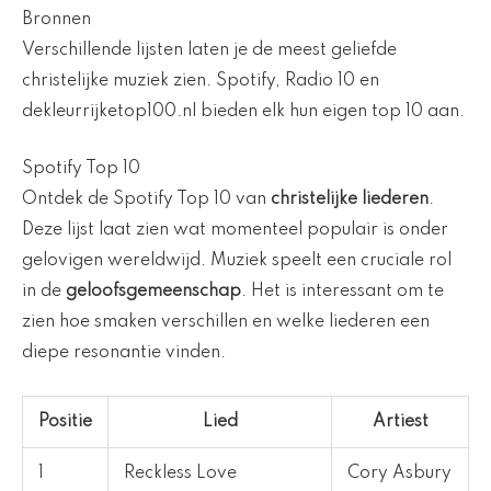
Bronnen
Verschillende lijsten laten je de meest geliefde
christelijke muziek zien. Spotify, Radio 10 en
dekleurrijketop100.nl bieden elk hun eigen top 10 aan.
Spotify Top 10
Ontdek de Spotify Top 10 van
christelijke liederen
.
Deze lijst laat zien wat momenteel populair is onder
gelovigen wereldwijd. Muziek speelt een cruciale rol
in de
geloofsgemeenschap
. Het is interessant om te
zien hoe smaken verschillen en welke liederen een
diepe resonantie vinden.
Positie
Lied
Artiest
1
Reckless Love
Cory Asbury