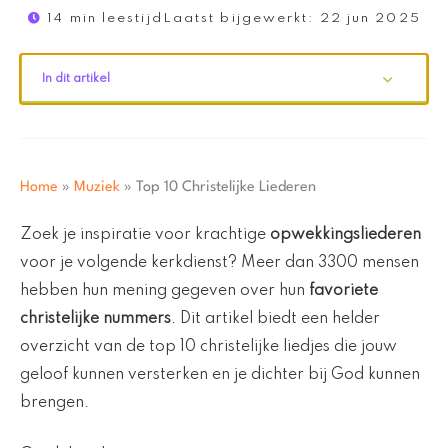
14 min leestijd
Laatst bijgewerkt:
22 jun 2025
In dit artikel
Home
»
Muziek
»
Top 10 Christelijke Liederen
Zoek je inspiratie voor krachtige
opwekkingsliederen
voor je volgende kerkdienst? Meer dan 3300 mensen
hebben hun mening gegeven over hun
favoriete
christelijke nummers
. Dit artikel biedt een helder
overzicht van de top 10 christelijke liedjes die jouw
geloof kunnen versterken en je dichter bij God kunnen
brengen.