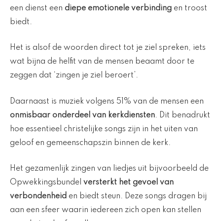
een dienst een
diepe emotionele verbinding
en troost
biedt.
Het is alsof de woorden direct tot je ziel spreken, iets
wat bijna de helfit van de mensen beaamt door te
zeggen dat ‘zingen je ziel beroert’.
Daarnaast is muziek volgens 51% van de mensen een
onmisbaar onderdeel van kerkdiensten
. Dit benadrukt
hoe essentieel christelijke songs zijn in het uiten van
geloof en gemeenschapszin binnen de kerk.
Het gezamenlijk zingen van liedjes uit bijvoorbeeld de
Opwekkingsbundel
versterkt het gevoel van
verbondenheid
en biedt steun. Deze songs dragen bij
aan een sfeer waarin iedereen zich open kan stellen