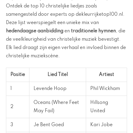
Ontdek de top 10 christelijke liedjes zoals
samengesteld door experts op dekleurrijketop100.nl.
Deze lijst weerspiegelt een unieke mix van
hedendaagse aanbidding
en
traditionele hymnen
, die
de veelkleurigheid van christelijke muziek bevestigt.
Elk lied draagt zijn eigen verhaal en invloed binnen de
christelijke muziekscène.
Positie
Lied Titel
Artiest
1
Levende Hoop
Phil Wickham
Oceans (Where Feet
Hillsong
2
May Fail)
United
3
Je Bent Goed
Kari Jobe