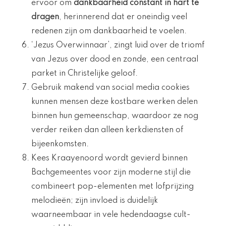
ervoor om
dankbaarheid constant in hart te
dragen
, herinnerend dat er oneindig veel
redenen zijn om dankbaarheid te voelen.
‘Jezus Overwinnaar’, zingt luid over de triomf
van Jezus over dood en zonde, een centraal
parket in Christelijke geloof.
Gebruik makend van social media cookies
kunnen mensen deze kostbare werken delen
binnen hun gemeenschap, waardoor ze nog
verder reiken dan alleen kerkdiensten of
bijeenkomsten.
Kees Kraayenoord wordt gevierd binnen
Bachgemeentes voor zijn moderne stijl die
combineert pop-elementen met lofprijzing
melodieën; zijn invloed is duidelijk
waarneembaar in vele hedendaagse cult-