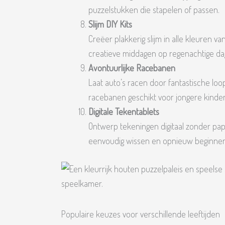
puzzelstukken die stapelen of passen.
Slijm DIY Kits
Creëer plakkerig slijm in alle kleuren v
creatieve middagen op regenachtige da
Avontuurlijke Racebanen
Laat auto’s racen door fantastische loo
racebanen geschikt voor jongere kinde
Digitale Tekentablets
Ontwerp tekeningen digitaal zonder pap
eenvoudig wissen en opnieuw beginnen
Populaire keuzes voor verschillende leeftijden