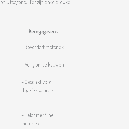
k en uitdagend. Hier zijn enkele leuke
Kerngegevens
– Bevordert motoriek
– Veilig om te kauwen
– Geschikt voor
dagelijks gebruik
– Helpt met fijne
motoriek