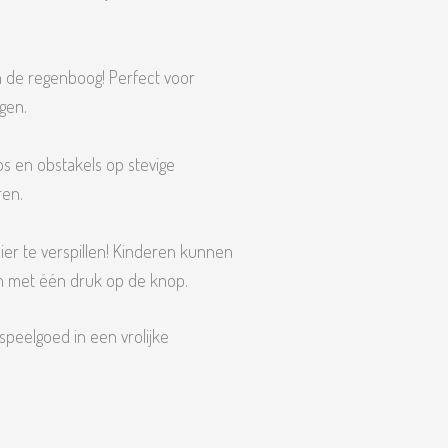
an de regenboog! Perfect voor
gen.
ps en obstakels op stevige
ren.
ier te verspillen! Kinderen kunnen
 met één druk op de knop.