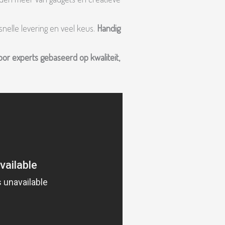
snelle levering en veel keus.
Handig
oor experts
gebaseerd op kwaliteit,