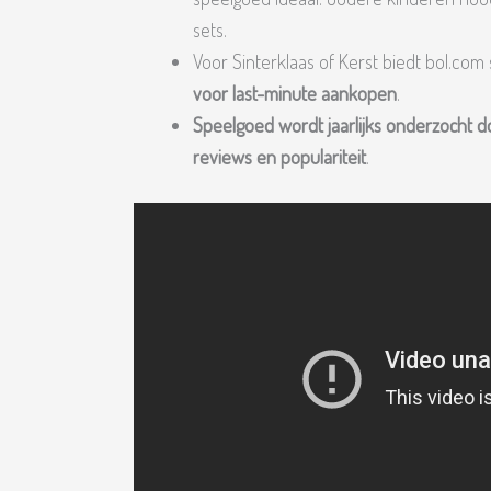
sets.
Voor Sinterklaas of Kerst biedt bol.com 
voor last-minute aankopen
.
Speelgoed wordt jaarlijks onderzocht d
reviews en populariteit
.