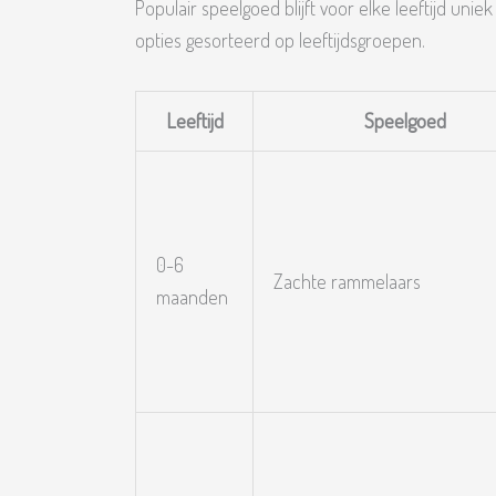
Populair speelgoed blijft voor elke leeftijd unie
opties gesorteerd op leeftijdsgroepen.
Leeftijd
Speelgoed
0-6
Zachte rammelaars
maanden