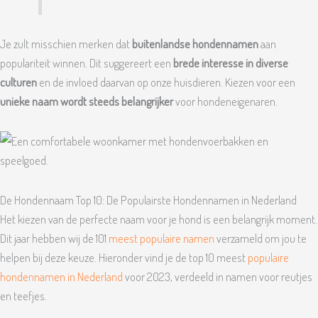
Je zult misschien merken dat
buitenlandse hondennamen
aan
populariteit winnen. Dit suggereert een
brede interesse in diverse
culturen
en de invloed daarvan op onze huisdieren. Kiezen voor een
unieke naam wordt steeds belangrijker
voor hondeneigenaren.
De Hondennaam Top 10: De Populairste Hondennamen in Nederland
Het kiezen van de perfecte naam voor je hond is een belangrijk moment.
Dit jaar hebben wij de 101
meest populaire namen
verzameld om jou te
helpen bij deze keuze. Hieronder vind je de top 10 meest
populaire
hondennamen in Nederland
voor 2023, verdeeld in namen voor reutjes
en teefjes.