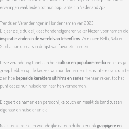
ervaringen vaak leiden tot hun populariteit in Nederland./p>
Trends en Veranderingen in Hondennamen van 2023
Dit jaar zie je duidelijk dat hondeneigenaren vaker kiezen voor namen die
inspiratie vinden in de wereld van tekenfilms
. Zo maken Bella, Nala en
Simba hun opmars in de lijst van favoriete namen.
Deze verandering toont aan hoe
cultuur en populaire media
een stevige
greep hebben op de keuzes van hondennamen. Het is interessant om te
zien hoe
bepaalde karakters uit films en series
mensen raken, tot het
punt dat ze hun huisdieren naar hen vernoemen.
Dit geeft de namen een persoonlijke touch en maakt de band tussen
eigenaar en huisdier uniek.
Naast deze zoete en vriendelijke namen duiken er ook
grappigere en