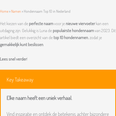
Home
»
Namen
»
Hondennaam Top 10 in Nederland
Het kiezen van de
perfecte naam
voor je
nieuwe viervoeter
kan een
uitdaging zijn. Gelukkig is Luna de
populairste hondennaam
van 2023. Dit
artikel biedt een overzicht van de
top 10 hondennamen
, zodat je
gemakkelijk kunt beslissen
.
Lees snel verder
!
Key Takeaway
Elke naam heeft een uniek verhaal.
Vind inspiratie en ontdek de betekenis achter bijzondere