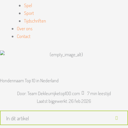
Spel
Sport
Tijdschriften
Over ons
Contact
Hondennaam Top 10 in Nederland
Door:
Team Dekleurrijketop100.com
7 min leestijd
Laatst bijgewerkt:
26 feb 2026
In dit artikel