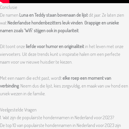
Conclusie
De namen
Luna en Teddy staan bovenaan de lijst
dit jaar. Ze laten zien
wat
Nederlandse hondenbezitters leuk vinden
.
Grappige en unieke
namen zoals ‘Wifi’ stijgen ook in populariteit
.
Dit toont onze
liefde voor humor en originaliteit
in het leven met onze
viervoeters. Uit deze trends kunt u inspiratie halen om een perfecte
naam voor uw nieuwe huisdier te kiezen.
Met een naam die echt past, wordt
elke roep een moment van
verbinding
. Neem dus die lijst, kies zorgvuldig, en maak van uw hond een
uniek wezen in de familie.
Veelgestelde Vragen
1. Wat zijn de populairste hondennamen in Nederland voor 2023?
De top 10 van populairste hondennamen in Nederland voor 2023 zijn