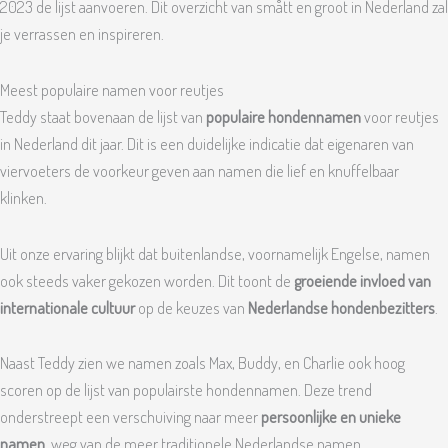
2023 de lijst aanvoeren. Dit overzicht van smått en groot in Nederland zal
je verrassen en inspireren.
Meest populaire namen voor reutjes
Teddy staat bovenaan de lijst van
populaire hondennamen
voor reutjes
in Nederland dit jaar. Dit is een duidelijke indicatie dat eigenaren van
viervoeters de voorkeur geven aan namen die lief en knuffelbaar
klinken.
Uit onze ervaring blijkt dat buitenlandse, voornamelijk Engelse, namen
ook steeds vaker gekozen worden. Dit toont de
groeiende invloed van
internationale cultuur
op de keuzes van
Nederlandse hondenbezitters
.
Naast Teddy zien we namen zoals Max, Buddy, en Charlie ook hoog
scoren op de lijst van populairste hondennamen. Deze trend
onderstreept een verschuiving naar meer
persoonlijke en unieke
namen
, weg van de meer traditionele Nederlandse namen.