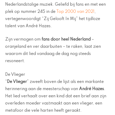
Nederlandstalige muziek. Geliefd bij fans en met een
plek op nummer 245 in de
Top 2000 van 2021
,
vertegenwoordigt “Zij Gelooft In Mij” het tijdloze
talent van André Hazes.
Zijn vermogen om
fans door heel Nederland
–
oranjeland en ver daarbuiten – te raken, laat zien
waarom dit lied vandaag de dag nog steeds
resoneert.
De Vlieger
“
De Vlieger
” zweeft boven de lijst als een markante
herinnering aan de meesterschap van
André Hazes
.
Het lied verhaalt over een kind dat een brief aan zijn
overleden moeder vastmaakt aan een vlieger, een
metafoor die vele harten heeft geraakt.