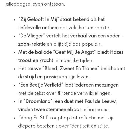
alledaagse leven ontstaan.
“Zij Gelooft In Mij” staat bekend als het
liefdevolle anthem
dat vele harten raakte.
“De Vlieger” vertelt het verhaal van een vader-
zoon-relatie
en blijft tijdloos populair.
Met de ballade “Geef Mij Je Angst” biedt Hazes
troost en kracht
in moeilijke tijden.
Het rauwe “Bloed, Zweet En Tranen” belichaamt
de strijd en passie
van zijn leven.
“Een Beetje Verliefd” laat iedereen meezingen
met de tekst over flirtende verwikkelingen.
In “Droomland”, een duet met Paul de Leeuw,
vinden twee stemmen elkaar
in harmonie.
“Vaag En Stil” roept op tot reflectie met zijn
diepere betekenis over identiteit en stilte.