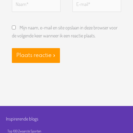
mail*
Mijn naam, e-mail en site opslaan in deze browser voor
de volgende keer wanneer ik een reactie plaats.
Inspirerende blogs
Top 100 Zwaarste Sporten