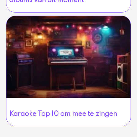
albums van dit moment
Karaoke Top 10 om mee te zingen