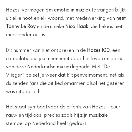
Hazes’ vermogen om
emotie in muziek
te vangen blijkt
uit elke noot en elk woord, met medewerking van
neef
Tonny Le Roy
en de unieke
Nico Haak
, die helaas niet
meer onder ons is.
Dit nummer kan niet ontbreken in de
Hazes 100
, een
compilatie die jou meeneemt door het leven en de ziel
van deze
Nederlandse muzieklegende
. Met “De
Vlieger” beleef je weer dat kippenvelmoment, net als
duizenden fans die dit lied omarmen alsof het gisteren
was uitgebracht.
Het staat symbool voor de erfenis van Hazes – puur,
rauw en tijdloos, precies zoals hij zijn muzikale
stempel op Nederland heeft gedrukt.