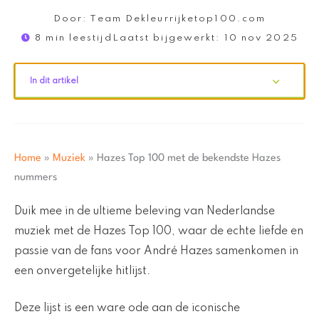
Door:
Team Dekleurrijketop100.com
8 min leestijd
Laatst bijgewerkt:
10 nov 2025
In dit artikel
Home
»
Muziek
»
Hazes Top 100 met de bekendste Hazes
nummers
Duik mee in de ultieme beleving van Nederlandse
muziek met de Hazes Top 100, waar de echte liefde en
passie van de fans voor André Hazes samenkomen in
een onvergetelijke hitlijst.
Deze lijst is een ware ode aan de iconische