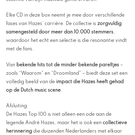
Elke CD in deze box neemt je mee door verschillende
fases van Hazes’ carrière. De collectie is
zorgvuldig
samengesteld door meer dan 10.000 stemmers
,
waardoor het echt een selectie is die resonantie vindt
met de fans.
Van
bekende hits tot de minder bekende pareltjes
–
zoals “Waarom” en “Droomland” – biedt deze set een
volledig beeld van de
impact die Hazes heeft gehad
op de Dutch music scene
.
Afsluiting
De Hazes Top 100 is niet alleen een ode aan de
legende André Hazes, maar het is ook een
collectieve
herinnering
die duizenden Nederlanders met elkaar