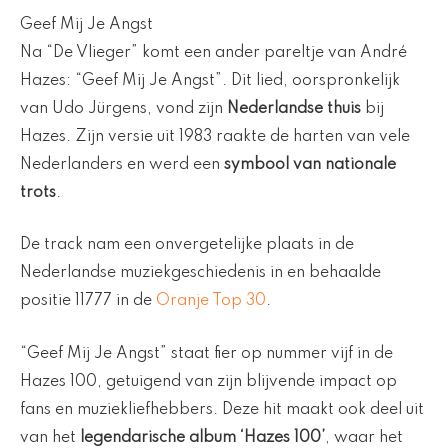
Geef Mij Je Angst
Na “De Vlieger” komt een ander pareltje van André
Hazes: “Geef Mij Je Angst”. Dit lied, oorspronkelijk
van Udo Jürgens, vond zijn
Nederlandse thuis
bij
Hazes. Zijn versie uit 1983 raakte de harten van vele
Nederlanders en werd een
symbool van nationale
trots
.
De track nam een onvergetelijke plaats in de
Nederlandse muziekgeschiedenis in en behaalde
positie 11777 in de
Oranje Top 30
.
“Geef Mij Je Angst” staat fier op nummer vijf in de
Hazes 100, getuigend van zijn blijvende impact op
fans en muziekliefhebbers. Deze hit maakt ook deel uit
van het
legendarische album ‘Hazes 100’
, waar het