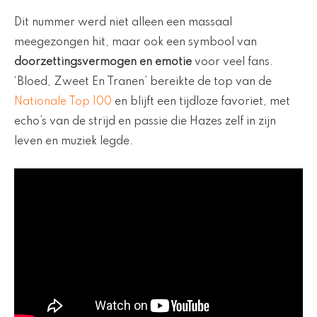
Dit nummer werd niet alleen een massaal
meegezongen hit, maar ook een symbool van
doorzettingsvermogen en emotie
voor veel fans.
‘Bloed, Zweet En Tranen’ bereikte de top van de
Nationale Top 100
en blijft een tijdloze favoriet, met
echo’s van de strijd en passie die Hazes zelf in zijn
leven en muziek legde.