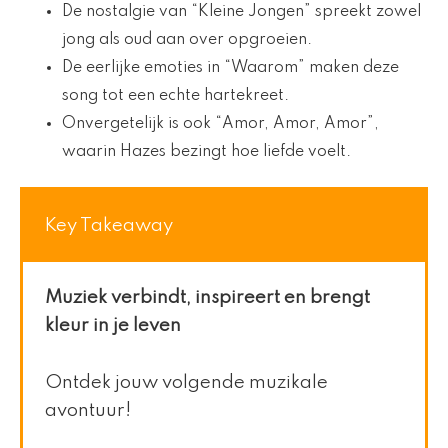
De nostalgie van “Kleine Jongen” spreekt zowel
jong als oud aan over opgroeien.
De eerlijke emoties in “Waarom” maken deze
song tot een echte hartekreet.
Onvergetelijk is ook “Amor, Amor, Amor”,
waarin Hazes bezingt hoe liefde voelt.
Key Takeaway
Muziek verbindt, inspireert en brengt
kleur in je leven
Ontdek jouw volgende muzikale
avontuur!