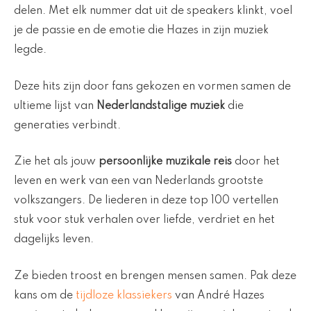
delen. Met elk nummer dat uit de speakers klinkt, voel
je de passie en de emotie die Hazes in zijn muziek
legde.
Deze hits zijn door fans gekozen en vormen samen de
ultieme lijst van
Nederlandstalige muziek
die
generaties verbindt.
Zie het als jouw
persoonlijke muzikale reis
door het
leven en werk van een van Nederlands grootste
volkszangers. De liederen in deze top 100 vertellen
stuk voor stuk verhalen over liefde, verdriet en het
dagelijks leven.
Ze bieden troost en brengen mensen samen. Pak deze
kans om de
tijdloze klassiekers
van André Hazes