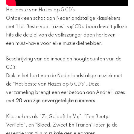
Het beste van Hazes op 5 CD’s
Ontdek een schat aan Nederlandstalige klassiekers
met ‘Het Beste van Hazes’, vijf CD’s boordevol tijdloze
hits die de ziel van de volkszanger doen herleven –
een must-have voor elke muziekliefhebber.
Beschrijving van de inhoud en hoogtepunten van de
CD’s
Duik in het hart van de Nederlandstalige muziek met
de “Het beste van Hazes op 5 CD’s”. Deze
verzameling brengt een eerbetoon aan André Hazes
met
20 van zijn onvergetelijke nummers
.
Klassiekers als “Zij Gelooft In Mij”, “Een Beetje
Verliefd”, en “Bloed, Zweet En Tranen” laten je de
essentie van zijn muzikale genie ervaren.