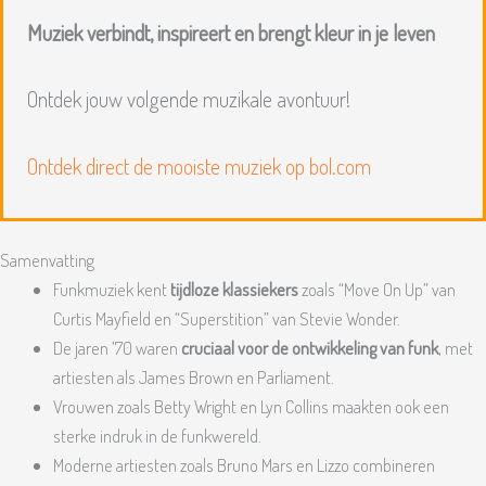
Muziek verbindt, inspireert en brengt kleur in je leven
Ontdek jouw volgende muzikale avontuur!
Ontdek direct de mooiste muziek op bol.com
Samenvatting
Funkmuziek kent
tijdloze klassiekers
zoals “Move On Up” van
Curtis Mayfield en “Superstition” van Stevie Wonder.
De jaren ’70 waren
cruciaal voor de ontwikkeling van funk
, met
artiesten als James Brown en Parliament.
Vrouwen zoals Betty Wright en Lyn Collins maakten ook een
sterke indruk in de funkwereld.
Moderne artiesten zoals Bruno Mars en Lizzo combineren