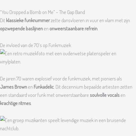
“You Dropped a Bomb on Me” – The Gap Band
Dit
klassieke funknummer
zette dansvloeren in vuur en vlam met zijn
opzwepende baslijnen
en
onweerstaanbare refrein
.
De invloed van de 70’s op Funkmuziek
De jaren 70 waren explosief voor de funkmuziek, met pioniers als
James Brown
en
Funkadelic
. Dit decennium bepaalde artiesten zetten
een standaard voor funk met onweerstaanbare
soulvolle vocals
en
krachtige ritmes
.