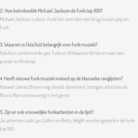
2. Hoe beïnvloedde Michael Jackson de funk top 100?
Michael Jackson’s disco-funk hits vormden een brug tussen pop en
funk.
3. Waarom is Fela Kuti belangrijk voor funk muziek?
Fela Kuti combineerde jazz, funk en Afrikaanse ritmes en was een
pionier in Afrobeat.
4. Heeft nieuwe funk muziek invloed op de klassieke ranglijsten?
Hoewel James Brown nog steeds domineert, brengen artiesten als
Bruno Mars vernieuwing in het genre.
5. Zijn er ook vrouwelijke funkartiesten in de lijst?
Ja, artiesten zoals Lyn Collins en Betty Wright worden geëerd in de funk
top 100.