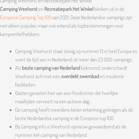
Camping Vreehorst en Recreatiepark Het Winkel
Camping Vreehorst
en
Recreatiepark Het Winkel
blinken uit in de
Europese Camping Top 100
van 2021. Deze Nederlandse campings zijn
niet alleen populair, maar ook erkend als topbestemmingen voor
kampeerliefhebbers.
Camping Vreehorst staat stevig op nummer 13 in heel Europa en
voert de lijst aan in Nederland uit meer dan 23.000 campings.
Als
beste camping van Nederland
bekroond, onderscheidt
Vreehorst zich met een
overdekt zwembad
en moderne
faciliteiten.
Gasten genieten hier van een foodcorner die heerlijke
maaltijden serveert na een actieve dag.
De camping heeft meerdere keren erkenning gekregen als de
beste Nederlandse camping in de Europese top 100.
Bij Camping.info is Vreehorst opnieuw gewaardeerd als de
nummer één camping van Nederland.