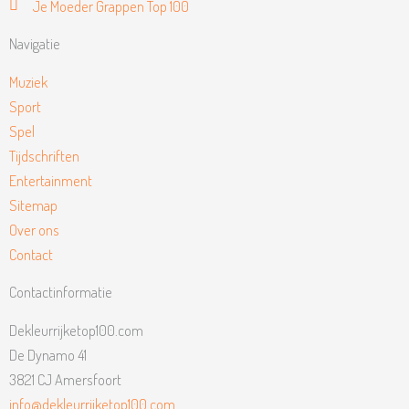
Je Moeder Grappen Top 100
Navigatie
Muziek
Sport
Spel
Tijdschriften
Entertainment
Sitemap
Over ons
Contact
Contactinformatie
Dekleurrijketop100.com
De Dynamo 41
3821 CJ Amersfoort
info@dekleurrijketop100.com