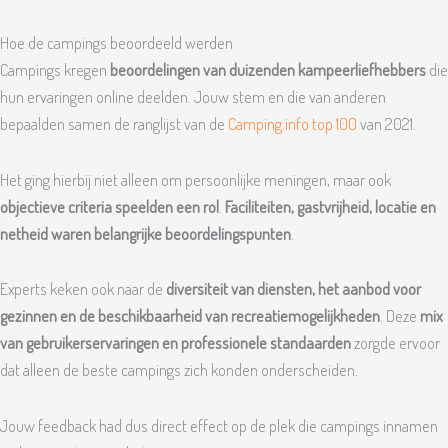
Hoe de campings beoordeeld werden
Campings kregen
beoordelingen van duizenden kampeerliefhebbers
die
hun ervaringen online deelden. Jouw stem en die van anderen
bepaalden samen de ranglijst van de
Camping.info top 100
van 2021.
Het ging hierbij niet alleen om persoonlijke meningen, maar ook
objectieve criteria speelden een rol
.
Faciliteiten, gastvrijheid, locatie en
netheid waren belangrijke beoordelingspunten
.
Experts keken ook naar de
diversiteit van diensten, het aanbod voor
gezinnen en de beschikbaarheid van recreatiemogelijkheden
. Deze
mix
van gebruikerservaringen en professionele standaarden
zorgde ervoor
dat alleen de beste campings zich konden onderscheiden.
Jouw feedback had dus direct effect op de plek die campings innamen