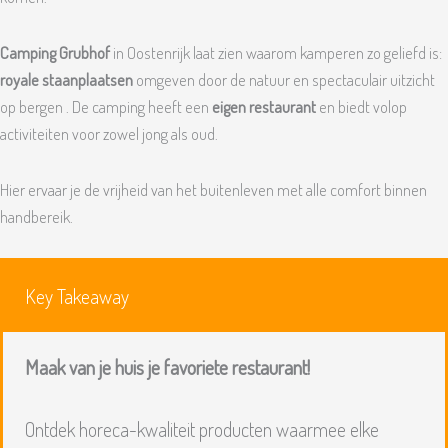
Camping Grubhof
in Oostenrijk laat zien waarom kamperen zo geliefd is:
royale staanplaatsen
omgeven door de natuur en spectaculair uitzicht
op bergen . De camping heeft een
eigen restaurant
en biedt volop
activiteiten voor zowel jong als oud.
Hier ervaar je de vrijheid van het buitenleven met alle comfort binnen
handbereik.
Key Takeaway
Maak van je huis je favoriete restaurant!
Ontdek horeca-kwaliteit producten waarmee elke