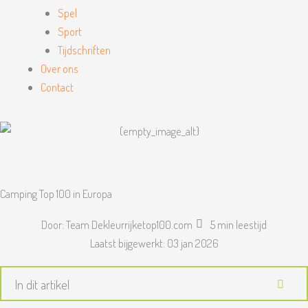
Spel
Sport
Tijdschriften
Over ons
Contact
Camping Top 100 in Europa
Door:
Team Dekleurrijketop100.com
5 min leestijd
Laatst bijgewerkt:
03 jan 2026
In dit artikel