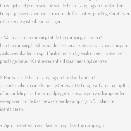
Op de lijst vind je een selectie van de beste campings in Duitsland en
Europa, gekozen voor hun uitmuntende faciliteiten, prachtige locaties en
uitstekende gastenbeoordelingen.
2. Wat maakt een camping tot de top camping in Europa?
Een top camping biedt uitzonderlijke service, eersteklas voorzieningen,
zoals zwembaden en sportfaciliteiten, en ligt vaak op een locatie met
prachtige natuur. Klanttevredenheid staat hier altijd centraal.
3. Hoe kan ik de beste campings in Duitsland vinden?
Je kunt zoeken naar erkende lijsten zoals De Europese Camping Top 100
of beoordelingsplatforms raadplegen die ervaringen van kampeerders
weergeven om de best gewaardeerde campings in Duitsland te
identificeren.
4. Zijn er activiteiten voor kinderen op deze top campings?